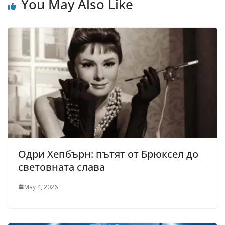
You May Also Like
Одри Хепбърн: пътят от Брюксел до
световната слава
May 4, 2026