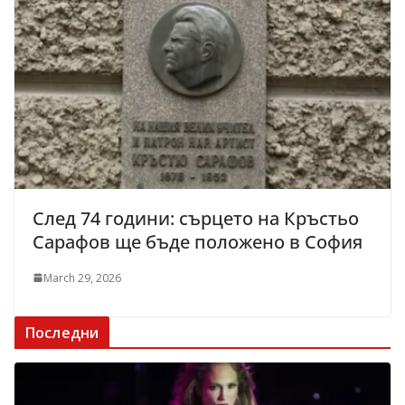
След 74 години: сърцето на Кръстьо
Сарафов ще бъде положено в София
March 29, 2026
Последни