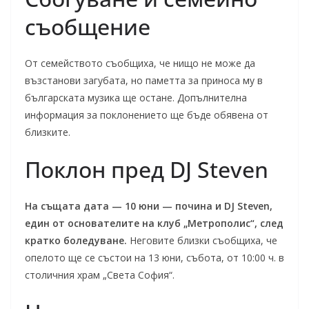
съобщение
От семейството съобщиха, че нищо не може да
възстанови загубата, но паметта за приноса му в
българската музика ще остане. Допълнителна
информация за поклонението ще бъде обявена от
близките.
Поклон пред DJ Steven
На същата дата — 10 юни — почина и DJ Steven,
един от основателите на клуб „Метрополис“, след
кратко боледуване.
Неговите близки съобщиха, че
опелото ще се състои на 13 юни, събота, от 10:00 ч. в
столичния храм „Света София“.