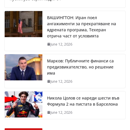
ВАШИНГТОН: Иран поел
ангажименти за прекратяване на
ядрената програма, Техеран
отрича част от условията
June 12, 2026
Марков: Публичните финанси са
предизвикателство, но решение
има
June 12, 2026
Никола Цолов се нареди шести във
Формула 2 на пистата в Барселона
June 12, 2026