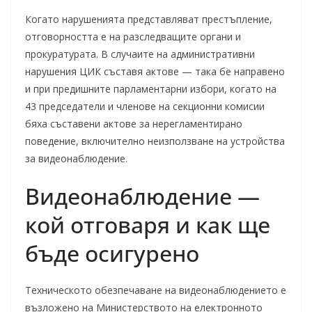
Когато нарушенията представляват престъпление,
отговорността е на разследващите органи и
прокуратурата. В случаите на административни
нарушения ЦИК съставя актове — така бе направено
и при предишните парламентарни избори, когато на
43 председатели и членове на секционни комисии
бяха съставени актове за нерегламентирано
поведение, включително неизползване на устройства
за видеонаблюдение.
Видеонаблюдение —
кой отговаря и как ще
бъде осигурено
Техническото обезпечаване на видеонаблюдението е
възложено на Министерството на електронното