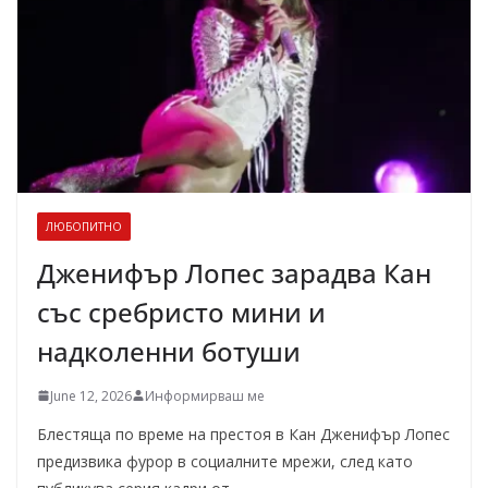
ЛЮБОПИТНО
Дженифър Лопес зарадва Кан
със сребристо мини и
надколенни ботуши
June 12, 2026
Информирваш ме
Блестяща по време на престоя в Кан Дженифър Лопес
предизвика фурор в социалните мрежи, след като