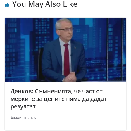
You May Also Like
Денков: Съмненията, че част от
мерките за цените няма да дадат
резултат
May 30, 2026