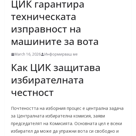
ЦИК гарантира
техническата
изправност на
машините за вота
March 16, 2026
Информирваш ме
Как ЦИК защитава
избирателната
честност
Почтеността на изборния процес е централна задача
за Централната избирателна комисия, заяви
председателят на Комисията. Основната цел е всеки
избирател да може да упражни вота си свободно и