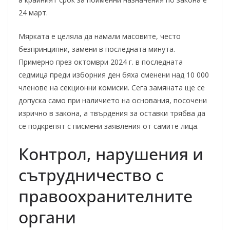
24 март.
Мярката е целяла да намали масовите, често
безпринципни, замени в последната минута.
Примерно през октомври 2024 г. в последната
седмица преди изборния ден бяха сменени над 10 000
членове на секционни комисии. Сега замяната ще се
допуска само при наличието на основания, посочени
изрично в закона, а твърдения за оставки трябва да
се подкрепят с писмени заявления от самите лица.
Контрол, нарушения и
сътрудничество с
правоохранителните
органи