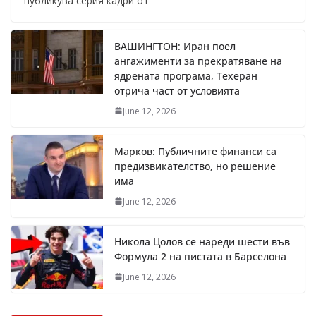
публикува серия кадри от
ВАШИНГТОН: Иран поел
ангажименти за прекратяване на
ядрената програма, Техеран
отрича част от условията
June 12, 2026
Марков: Публичните финанси са
предизвикателство, но решение
има
June 12, 2026
Никола Цолов се нареди шести във
Формула 2 на пистата в Барселона
June 12, 2026