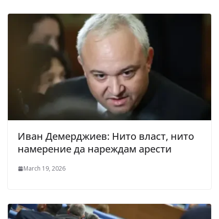
Иван Демерджиев: Нито власт, нито
намерение да нареждам арести
March 19, 2026