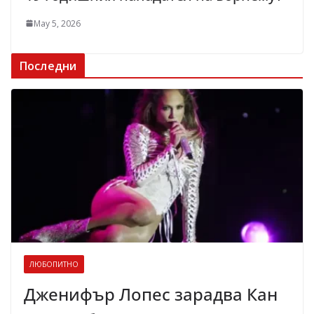
May 5, 2026
Последни
ЛЮБОПИТНО
Дженифър Лопес зарадва Кан