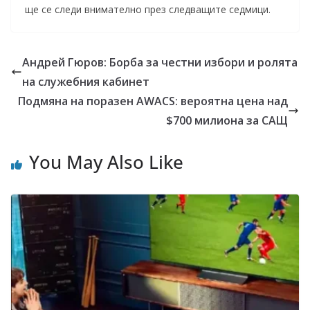
ще се следи внимателно през следващите седмици.
Андрей Гюров: Борба за честни избори и ролята
на служебния кабинет
Подмяна на поразен AWACS: вероятна цена над
$700 милиона за САЩ
You May Also Like