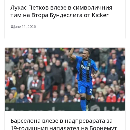
Лукас Петков влезе в символичния
тим на Втора Бундеслига от Kicker
June 11, 2026
Барселона влезе в надпреварата за
19-годишния нападател на Борнемут