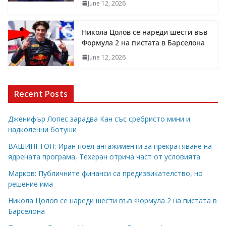
June 12, 2026
Никола Цолов се нареди шести във
Формула 2 на пистата в Барселона
June 12, 2026
Recent Posts
Дженифър Лопес зарадва Кан със сребристо мини и
надколенни ботуши
ВАШИНГТОН: Иран поел ангажименти за прекратяване на
ядрената програма, Техеран отрича част от условията
Марков: Публичните финанси са предизвикателство, но
решение има
Никола Цолов се нареди шести във Формула 2 на пистата в
Барселона