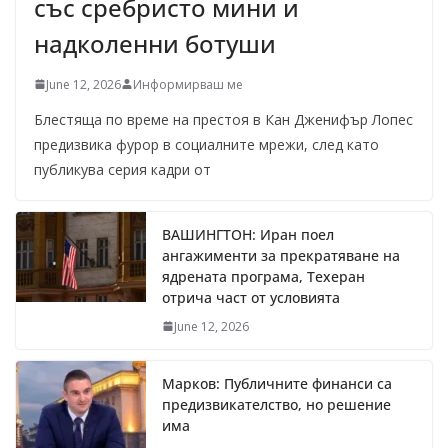
със сребристо мини и
надколенни ботуши
June 12, 2026
Информирваш ме
Блестяща по време на престоя в Кан Дженифър Лопес
предизвика фурор в социалните мрежи, след като
публикува серия кадри от
ВАШИНГТОН: Иран поел
ангажименти за прекратяване на
ядрената програма, Техеран
отрича част от условията
June 12, 2026
Марков: Публичните финанси са
предизвикателство, но решение
има