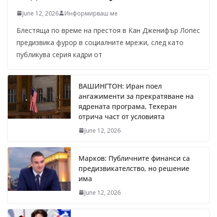
June 12, 2026
Информирваш ме
Блестяща по време на престоя в Кан Дженифър Лопес
предизвика фурор в социалните мрежи, след като
публикува серия кадри от
ВАШИНГТОН: Иран поел
ангажименти за прекратяване на
ядрената програма, Техеран
отрича част от условията
June 12, 2026
Марков: Публичните финанси са
предизвикателство, но решение
има
June 12, 2026