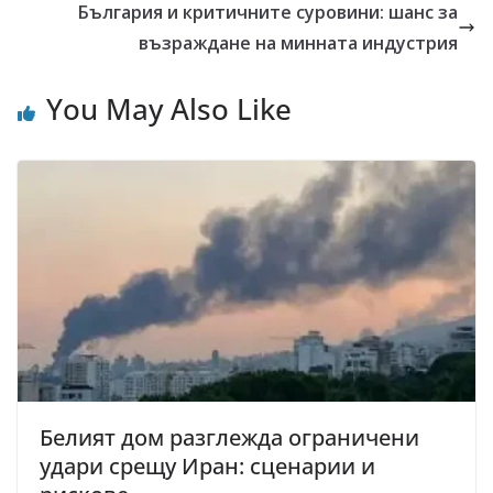
България и критичните суровини: шанс за
възраждане на минната индустрия
You May Also Like
Белият дом разглежда ограничени
удари срещу Иран: сценарии и