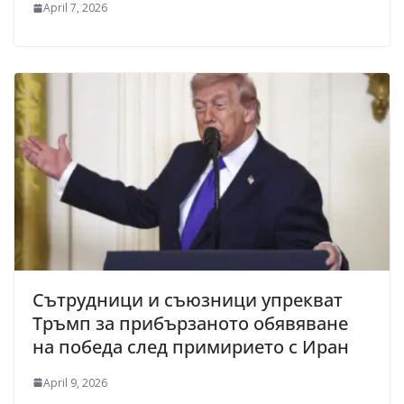
April 7, 2026
Сътрудници и съюзници упрекват
Тръмп за прибързаното обявяване
на победа след примирието с Иран
April 9, 2026