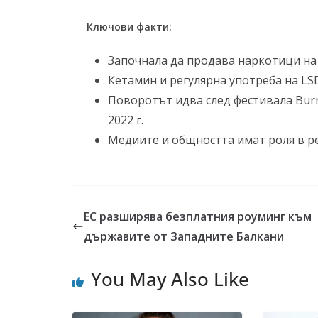
Ключови факти:
Започнала да продава наркотици на 
Кетамин и регулярна употреба на LS
Поворотът идва след фестивала Bur
2022 г.
Медиите и общността имат роля в р
ЕС разширява безплатния роуминг към
държавите от Западните Балкани
You May Also Like