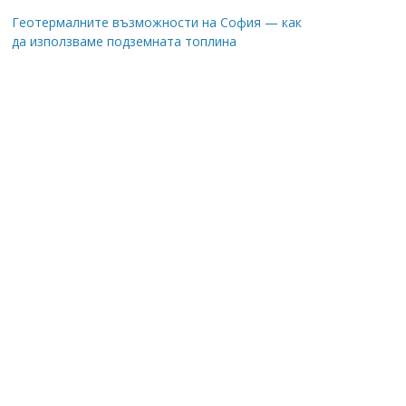
Геотермалните възможности на София — как
да използваме подземната топлина