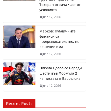
Техеран отрича част от
условията
June 12, 2026
Марков: Публичните
финанси са
предизвикателство, но
решение има
June 12, 2026
Никола Цолов се нареди
шести във Формула 2
на пистата в Барселона
June 12, 2026
Recent Posts