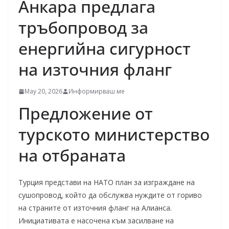
Анкара предлага
тръбопровод за
енергийна сигурност
на източния фланг
May 20, 2026
Информирваш ме
Предложение от
турското министерство
на отбраната
Турция представи на НАТО план за изграждане на
сушопровод, който да обслужва нуждите от гориво
на страните от източния фланг на Алианса.
Инициативата е насочена към засилване на