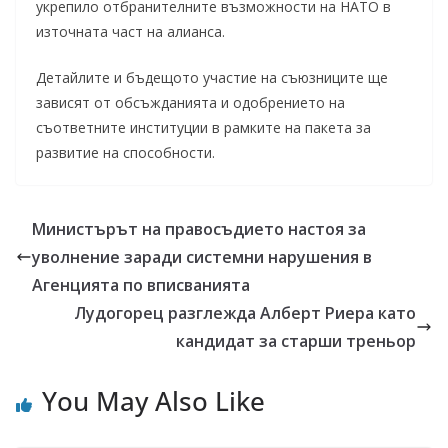
укрепило отбранителните възможности на НАТО в
източната част на алианса.
Детайлите и бъдещото участие на съюзниците ще
зависят от обсъжданията и одобрението на
съответните институции в рамките на пакета за
развитие на способности.
Министърът на правосъдието настоя за
уволнение заради системни нарушения в
Агенцията по вписванията
Лудогорец разглежда Алберт Риера като
кандидат за старши треньор
You May Also Like