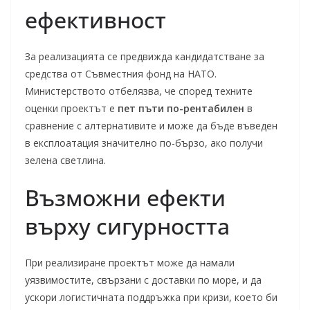
ефективност
За реализацията се предвижда кандидатстване за
средства от Съвместния фонд на НАТО.
Министерството отбелязва, че според техните
оценки проектът е
пет пъти по-рентабилен
в
сравнение с алтернативите и може да бъде въведен
в експлоатация значително по-бързо, ако получи
зелена светлина.
Възможни ефекти
върху сигурността
При реализиране проектът може да намали
уязвимостите, свързани с доставки по море, и да
ускори логистичната поддръжка при кризи, което би