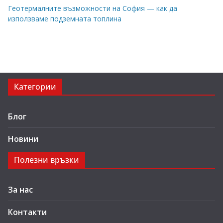
Геотермалните възможности на София — как да
използваме подземната топлина
Категории
Блог
Новини
Полезни връзки
За нас
Контакти