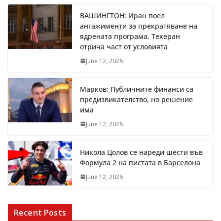
ВАШИНГТОН: Иран поел
ангажименти за прекратяване на
ядрената програма, Техеран
отрича част от условията
June 12, 2026
Марков: Публичните финанси са
предизвикателство, но решение
има
June 12, 2026
Никола Цолов се нареди шести във
Формула 2 на пистата в Барселона
June 12, 2026
Recent Posts