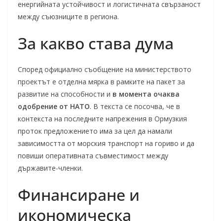
енергийната устойчивост и логистичната свързаност
между съюзниците в региона.
За какво става дума
Според официално съобщение на министерството
проектът е отделна мярка в рамките на пакет за
развитие на способности и
в момента очаква
одобрение от НАТО
. В текста се посочва, че в
контекста на последните напрежения в Ормузкия
проток предложението има за цел да намали
зависимостта от морския транспорт на гориво и да
повиши оперативната съвместимост между
държавите-членки.
Финансиране и
икономическа