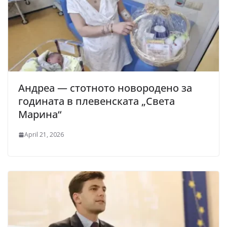
Андреа — стотното новородено за
годината в плевенската „Света
Марина“
April 21, 2026