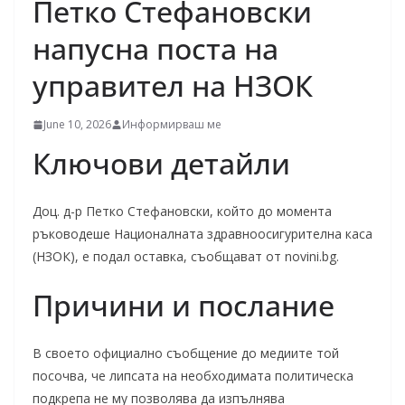
Петко Стефановски
напусна поста на
управител на НЗОК
June 10, 2026
Информирваш ме
Ключови детайли
Доц. д-р Петко Стефановски, който до момента
ръководеше Националната здравноосигурителна каса
(НЗОК), е подал оставка, съобщават от novini.bg.
Причини и послание
В своето официално съобщение до медиите той
посочва, че липсата на необходимата политическа
подкрепа не му позволява да изпълнява