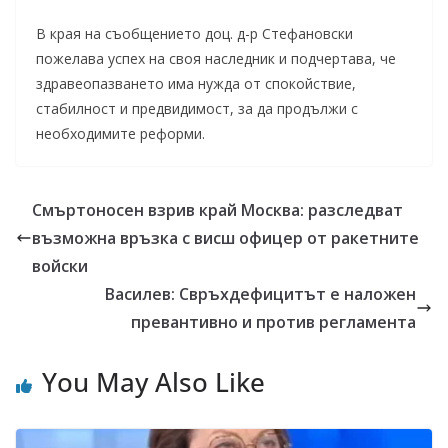
В края на съобщението доц. д-р Стефановски
пожелава успех на своя наследник и подчертава, че
здравеопазването има нужда от спокойствие,
стабилност и предвидимост, за да продължи с
необходимите реформи.
Смъртоносен взрив край Москва: разследват
възможна връзка с висш офицер от ракетните
войски
Василев: Свръхдефицитът е наложен
превантивно и против регламента
You May Also Like