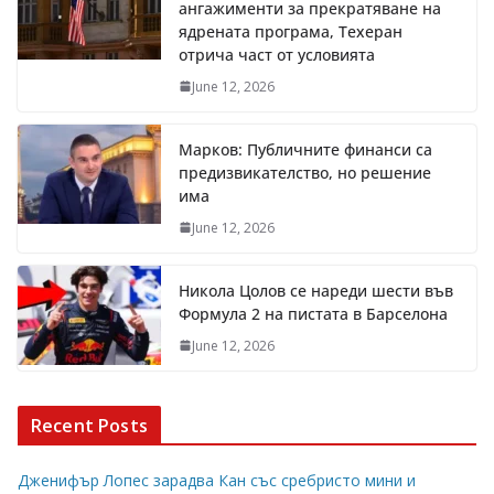
ангажименти за прекратяване на
ядрената програма, Техеран
отрича част от условията
June 12, 2026
Марков: Публичните финанси са
предизвикателство, но решение
има
June 12, 2026
Никола Цолов се нареди шести във
Формула 2 на пистата в Барселона
June 12, 2026
Recent Posts
Дженифър Лопес зарадва Кан със сребристо мини и