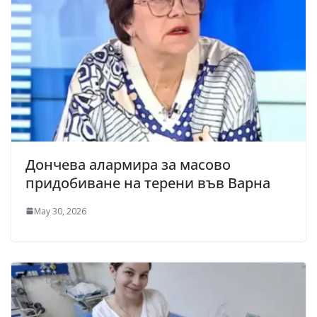
Дончева алармира за масово
придобиване на терени във Варна
May 30, 2026