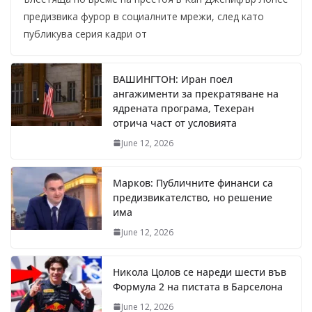
предизвика фурор в социалните мрежи, след като
публикува серия кадри от
ВАШИНГТОН: Иран поел
ангажименти за прекратяване на
ядрената програма, Техеран
отрича част от условията
June 12, 2026
Марков: Публичните финанси са
предизвикателство, но решение
има
June 12, 2026
Никола Цолов се нареди шести във
Формула 2 на пистата в Барселона
June 12, 2026