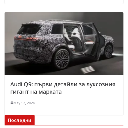
Audi Q9: първи детайли за луксозния
гигант на марката
May 12, 2026
Последни