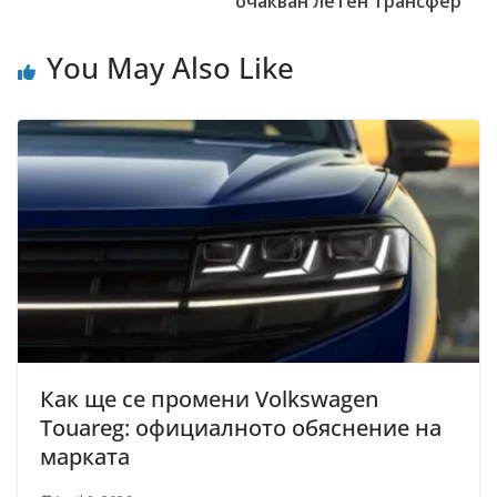
очакван летен трансфер
You May Also Like
Как ще се промени Volkswagen
Touareg: официалното обяснение на
марката