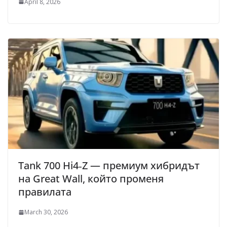
April 8, 2026
Tank 700 Hi4‑Z — премиум хибридът
на Great Wall, който променя
правилата
March 30, 2026