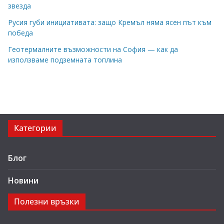
звезда
Русия губи инициативата: защо Кремъл няма ясен път към
победа
Геотермалните възможности на София — как да
използваме подземната топлина
Категории
Блог
Новини
Полезни връзки