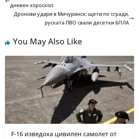
дневен хороскоп
Дронови удари в Мичуринск: щети по сгради,
руската ПВО свали десетки БПЛА
You May Also Like
F-16 изведоха цивилен самолет от