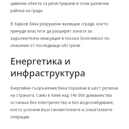
цивилни обекти са регистрирани в осем различни
района на града.
В Харков бяха разрушени жилищни сгради, което
принуди властите да разширят зоната за
задължителна евакуация в посока Золочевско по
опасения от последващи обстрели.
Енергетика и
инфраструктура
Енергийни съоръжения бяха поразени в шест региона
на страната. Само в Киев над 140 000 домакинства
останаха без електричество и без водоснабдяване,
което усложни възстановителните и спасителните
операции.