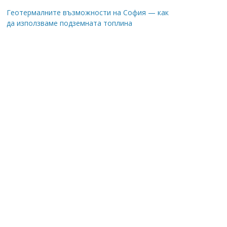
Геотермалните възможности на София — как
да използваме подземната топлина