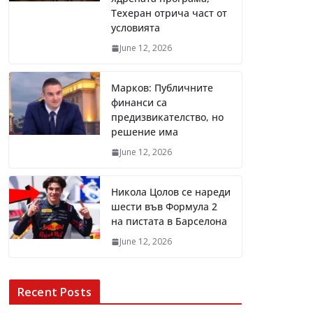
Техеран отрича част от
условията
June 12, 2026
Марков: Публичните
финанси са
предизвикателство, но
решение има
June 12, 2026
Никола Цолов се нареди
шести във Формула 2
на пистата в Барселона
June 12, 2026
Recent Posts