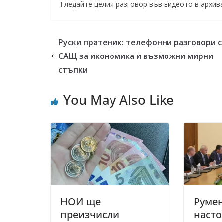
Гледайте целия разговор във видеото в архив
Руски пратеник: телефонни разговори 
САЩ за икономика и възможни мирни
стъпки
You May Also Like
НОИ ще
Румен
преизчисли
насто