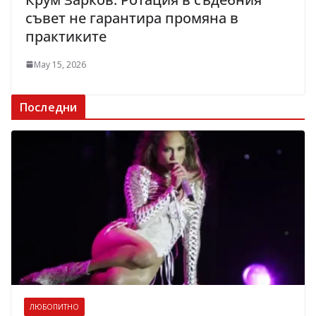
съвет не гарантира промяна в
практиките
May 15, 2026
Последни
ЛЮБОПИТНО