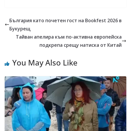
България като почетен гост на Bookfest 2026 в
Букурещ
Тайван апелира към по-активна европейска
подкрепа срещу натиска от Китай
You May Also Like