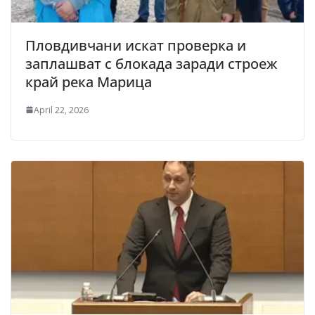
Пловдивчани искат проверка и
заплашват с блокада заради строеж
край река Марица
April 22, 2026