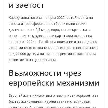
и заетост
Карадимова посочи, че през 2025 г. стойността на
износа и трансферите на отбранителни стоки
достигна почти 2,5 млрд. евро, като търговските
отношения с чуждестранни партньори остават на
нивото от 2024 г. Тя обърна внимание и на социално-
икономическото значение на сектора: в него са заети
над 70 000 души, а някои предприятия са ключови за
развитието на цели региони.
Възможности чрез
европейски механизми
Европейските инициативи отварят нови хоризонти за
български компании, научни звена и стартиращи
технологии. Сред инструментите, които Карадимова