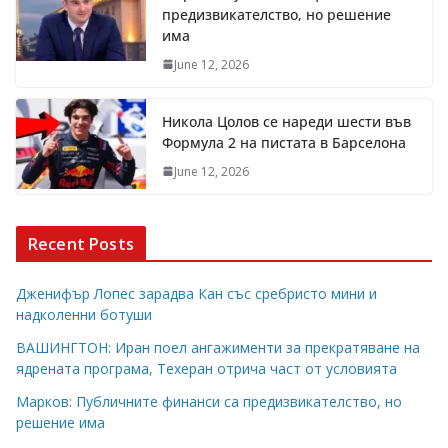
предизвикателство, но решение
има
June 12, 2026
Никола Цолов се нареди шести във
Формула 2 на пистата в Барселона
June 12, 2026
Recent Posts
Дженифър Лопес зарадва Кан със сребристо мини и
надколенни ботуши
ВАШИНГТОН: Иран поел ангажименти за прекратяване на
ядрената програма, Техеран отрича част от условията
Марков: Публичните финанси са предизвикателство, но
решение има