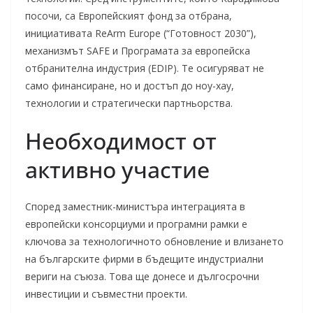
посочи, са Европейският фонд за отбрана,
инициативата ReArm Europe (“Готовност 2030”),
механизмът SAFE и Програмата за европейска
отбранителна индустрия (EDIP). Те осигуряват не
само финансиране, но и достъп до ноу-хау,
технологии и стратегически партньорства.
Необходимост от
активно участие
Според заместник-министъра интеграцията в
европейски консорциуми и програмни рамки е
ключова за технологичното обновление и влизането
на българските фирми в бъдещите индустриални
вериги на съюза. Това ще донесе и дългосрочни
инвестиции и съвместни проекти.