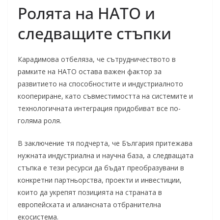
Ролята на НАТО и
следващите стъпки
Карадимова отбеляза, че сътрудничеството в
рамките на НАТО остава важен фактор за
развитието на способностите и индустриалното
коопериране, като съвместимостта на системите и
технологичната интеграция придобиват все по-
голяма роля.
В заключение тя подчерта, че България притежава
нужната индустриална и научна база, а следващата
стъпка е тези ресурси да бъдат преобразувани в
конкретни партньорства, проекти и инвестиции,
които да укрепят позицията на страната в
европейската и алиансната отбранителна
екосистема.