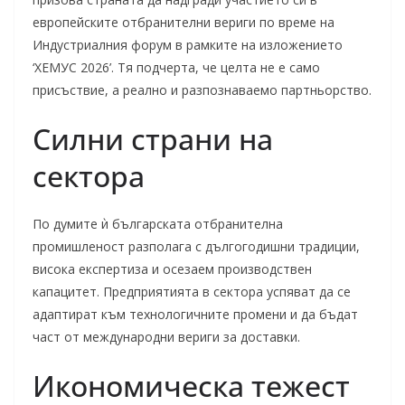
европейските отбранителни вериги по време на
Индустриалния форум в рамките на изложението
‘ХЕМУС 2026’. Тя подчерта, че целта не е само
присъствие, а реално и разпознаваемо партньорство.
Силни страни на
сектора
По думите ѝ българската отбранителна
промишленост разполага с дългогодишни традиции,
висока експертиза и осезаем производствен
капацитет. Предприятията в сектора успяват да се
адаптират към технологичните промени и да бъдат
част от международни вериги за доставки.
Икономическа тежест