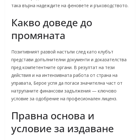
така върна надеждите на феновете и ръководството.
Какво доведе до
промяната
Позитивният развой настъпи след като клубът
представи допълнителни документи и доказателства
пред компетентните органи. В резултат на тези
действия и на интензивната работа от страна на
управата, Берое успя да погаси значителна част от
натрупаните финансови задължения — ключово
условие за одобрение на професионален лиценз.
Правна основа и
условие за издаване