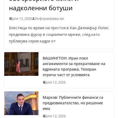
надколенни ботуши
June 12, 2026
Информирваш ме
Блестяща по време на престоя в Кан Дженифър Лопес
предизвика фурор в социалните мрежи, след като
публикува серия кадри от
ВАШИНГТОН: Иран поел
ангажименти за прекратяване на
ядрената програма, Техеран
отрича част от условията
June 12, 2026
Марков: Публичните финанси са
предизвикателство, но решение
има
June 12, 2026