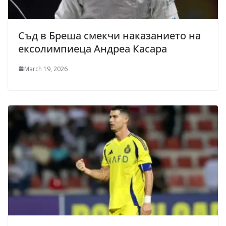
Съд в Бреша смекчи наказанието на
ексолимпиеца Андреа Касара
March 19, 2026