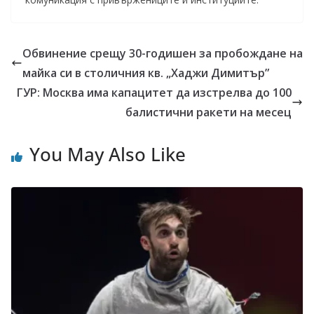
Обвинение срещу 30-годишен за пробождане на
майка си в столичния кв. „Хаджи Димитър”
ГУР: Москва има капацитет да изстрелва до 100
балистични ракети на месец
You May Also Like