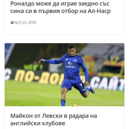
Роналдо може да играе заедно със
сина си в първия отбор на Ал-Наср
April 22, 2026
Майкон от Левски в радара на
английски клубове