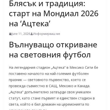
Блясък и традиция:
старт на Мондиал 2026
на ‘Ацтека’
June 11, 2026
Информирваш ме
Вълнуващо откриване
на световния футбол
На легендарния стадион „Ацтека“ в Мексико Сити бе
поставено началото на най-големия футболен
празник — световното първенство, което се
провежда съвместно в САЩ, Мексико и Канада.
„Ацтека“ допълнително затвърди своя уникален
статут, като стане първият и единствен стадион в
света, който е бил домакин на церемонията по