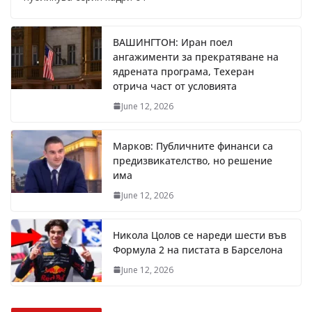
ВАШИНГТОН: Иран поел
ангажименти за прекратяване на
ядрената програма, Техеран
отрича част от условията
June 12, 2026
Марков: Публичните финанси са
предизвикателство, но решение
има
June 12, 2026
Никола Цолов се нареди шести във
Формула 2 на пистата в Барселона
June 12, 2026