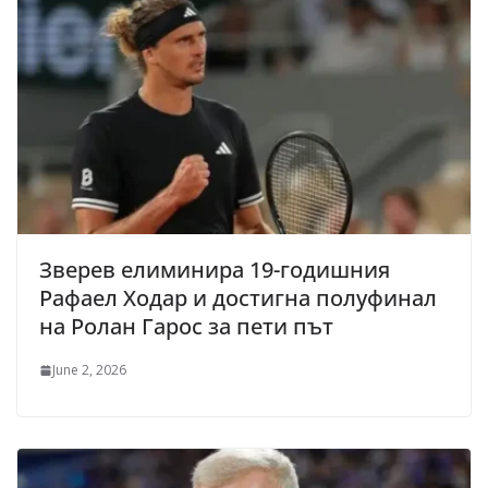
Зверев елиминира 19-годишния
Рафаел Ходар и достигна полуфинал
на Ролан Гарос за пети път
June 2, 2026