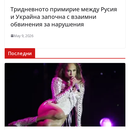
Тридневното примирие между Русия
и Украйна започна с взаимни
обвинения за нарушения
May 9, 2026
Последни