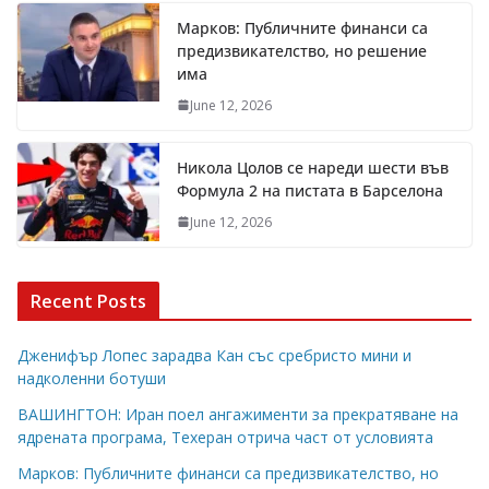
Марков: Публичните финанси са
предизвикателство, но решение
има
June 12, 2026
Никола Цолов се нареди шести във
Формула 2 на пистата в Барселона
June 12, 2026
Recent Posts
Дженифър Лопес зарадва Кан със сребристо мини и
надколенни ботуши
ВАШИНГТОН: Иран поел ангажименти за прекратяване на
ядрената програма, Техеран отрича част от условията
Марков: Публичните финанси са предизвикателство, но