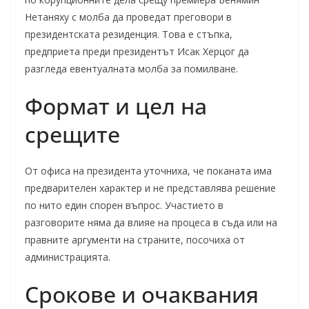
Нетаняху с молба да проведат преговори в
президентската резиденция. Това е стъпка,
предприета преди президентът Исак Херцог да
разгледа евентуалната молба за помилване.
Формат и цел на
срещите
От офиса на президента уточниха, че поканата има
предварителен характер и не представлява решение
по нито един спорен въпрос. Участието в
разговорите няма да влияе на процеса в съда или на
правните аргументи на страните, посочиха от
администрацията.
Срокове и очаквания