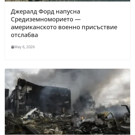
Джералд Форд напусна
Средиземноморието —
американското военно присъствие
отслабва
May 6, 2026