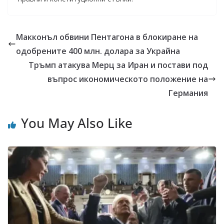
Макконъл обвини Пентагона в блокиране на
одобрените 400 млн. долара за Украйна
Тръмп атакува Мерц за Иран и постави под
въпрос икономическото положение на
Германия
You May Also Like