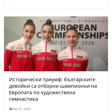
Исторически триумф: българските
девойки са отборни шампионки на
Европата по художествена
гимнастика
May 27, 2026