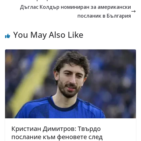
Дъглас Колдър номиниран за американски
посланик в България
You May Also Like
Кристиан Димитров: Твърдо
послание към феновете след