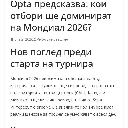
Opta предсказва: кои
отбори ще доминират
на Мондиал 2026?
June 2, 2026
Информирваш ме
Нов поглед преди
старта на турнира
Мондиал 2026 приближава и обещава да бъде
исторически — турнирът ще се проведе за пръв път
на територията на три държави (САЩ, Канада и
Мексико) и ще включва рекордните 48 отбора.
Интересът е огромен, а анализите кои тимове имат
реални шансове за трофея се умножават с всеки ден.