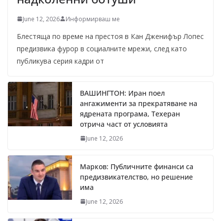
June 12, 2026
Информирваш ме
Блестяща по време на престоя в Кан Дженифър Лопес
предизвика фурор в социалните мрежи, след като
публикува серия кадри от
ВАШИНГТОН: Иран поел
ангажименти за прекратяване на
ядрената програма, Техеран
отрича част от условията
June 12, 2026
Марков: Публичните финанси са
предизвикателство, но решение
има
June 12, 2026