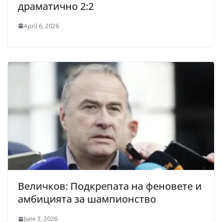
драматично 2:2
April 6, 2026
Величков: Подкрепата на феновете и
амбицията за шампионство
June 3, 2026