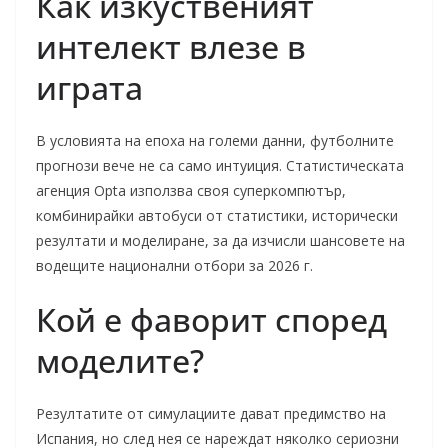
Как изкуственият
интелект влезе в
играта
В условията на епоха на големи данни, футболните
прогнози вече не са само интуиция. Статистическата
агенция Opta използва своя суперкомпютър,
комбинирайки автобуси от статистики, исторически
резултати и моделиране, за да изчисли шансовете на
водещите национални отбори за 2026 г.
Кой е фаворит според
моделите?
Резултатите от симулациите дават предимство на
Испания, но след нея се нареждат няколко сериозни