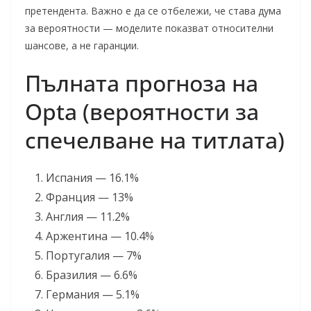
претендента. Важно е да се отбележи, че става дума
за вероятности — моделите показват относителни
шансове, а не гаранции.
Пълната прогноза на
Opta (вероятности за
спечелване на титлата)
Испания — 16.1%
Франция — 13%
Англия — 11.2%
Аржентина — 10.4%
Португалия — 7%
Бразилия — 6.6%
Германия — 5.1%