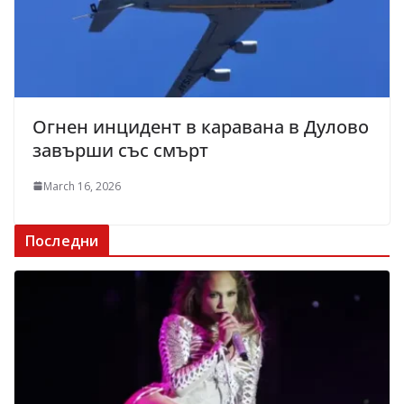
Огнен инцидент в каравана в Дулово
завърши със смърт
March 16, 2026
Последни