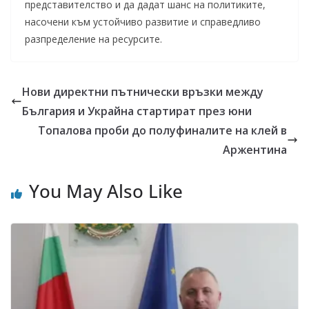
представителство и да дадат шанс на политиките,
насочени към устойчиво развитие и справедливо
разпределение на ресурсите.
Нови директни пътнически връзки между
България и Украйна стартират през юни
Топалова проби до полуфиналите на клей в
Аржентина
You May Also Like