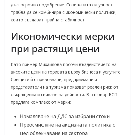
дългосрочно подобрение. Социалната сигурност
трябва да се комбинира с икономически политики,
които създават трайна стабилност.
Икономически мерки
при растящи цени
Като пример Михайлова посочи въздействието на
високите цени на горивата върху бизнеса и услугите.
Срещите ѝ с превозвачи, предприемачи и
представители на туризма показват реален риск от
съкращения и свиване на дейности. В отговор БСП
предлага комплекс от мерки:
Намаляване на ДДС за избрани стоки;
Преосмисляне на акцизната политика с
цел облекчаване на сектора;