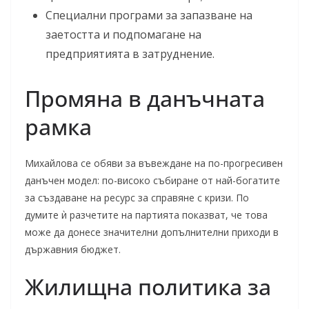
Специални програми за запазване на
заетостта и подпомагане на
предприятията в затруднение.
Промяна в данъчната
рамка
Михайлова се обяви за въвеждане на по-прогресивен
данъчен модел: по-високо събиране от най-богатите
за създаване на ресурс за справяне с кризи. По
думите ѝ разчетите на партията показват, че това
може да донесе значителни допълнителни приходи в
държавния бюджет.
Жилищна политика за