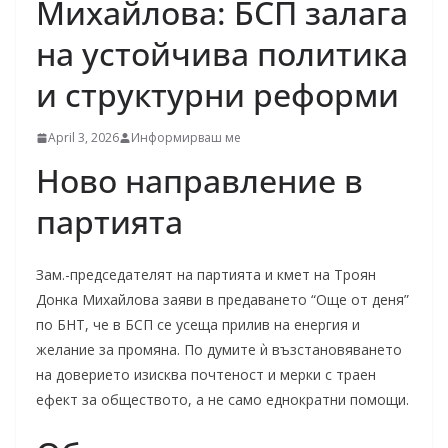
Михайлова: БСП залага
на устойчива политика
и структурни реформи
April 3, 2026
Информирваш ме
Ново направление в
партията
Зам.-председателят на партията и кмет на Троян
Донка Михайлова заяви в предаването “Още от деня”
по БНТ, че в БСП се усеща прилив на енергия и
желание за промяна. По думите ѝ възстановяването
на доверието изисква почтеност и мерки с траен
ефект за обществото, а не само еднократни помощи.