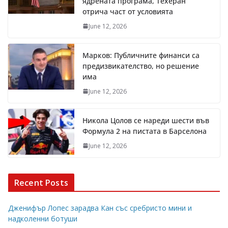
ядрената програма, Техеран
отрича част от условията
June 12, 2026
Марков: Публичните финанси са
предизвикателство, но решение
има
June 12, 2026
Никола Цолов се нареди шести във
Формула 2 на пистата в Барселона
June 12, 2026
Recent Posts
Дженифър Лопес зарадва Кан със сребристо мини и
надколенни ботуши