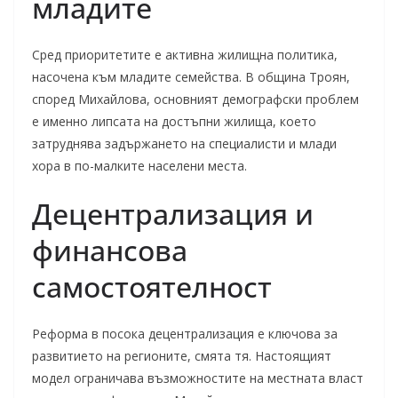
младите
Сред приоритетите е активна жилищна политика,
насочена към младите семейства. В община Троян,
според Михайлова, основният демографски проблем
е именно липсата на достъпни жилища, което
затруднява задържането на специалисти и млади
хора в по-малките населени места.
Децентрализация и
финансова
самостоятелност
Реформа в посока децентрализация е ключова за
развитието на регионите, смята тя. Настоящият
модел ограничава възможностите на местната власт