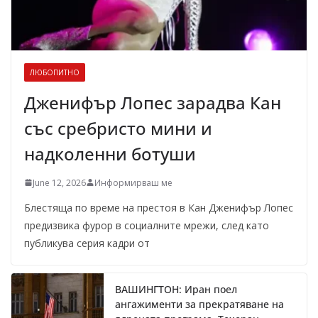
ЛЮБОПИТНО
Дженифър Лопес зарадва Кан
със сребристо мини и
надколенни ботуши
June 12, 2026
Информирваш ме
Блестяща по време на престоя в Кан Дженифър Лопес
предизвика фурор в социалните мрежи, след като
публикува серия кадри от
ВАШИНГТОН: Иран поел
ангажименти за прекратяване на