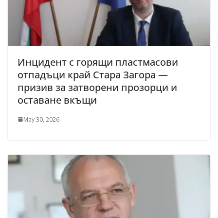
Инцидент с горящи пластмасови
отпадъци край Стара Загора —
призив за затворени прозорци и
оставане вкъщи
May 30, 2026