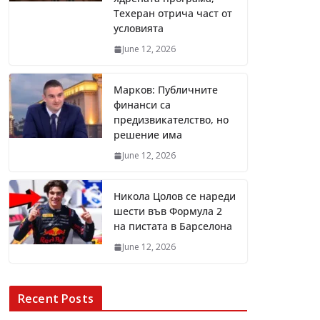
Техеран отрича част от
условията
June 12, 2026
Марков: Публичните
финанси са
предизвикателство, но
решение има
June 12, 2026
Никола Цолов се нареди
шести във Формула 2
на пистата в Барселона
June 12, 2026
Recent Posts