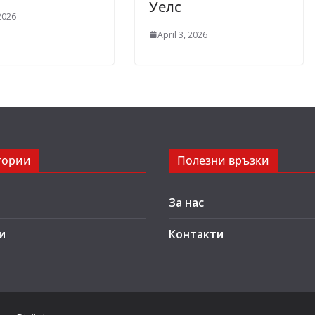
Уелс
 2026
April 3, 2026
гории
Полезни връзки
За нас
и
Контакти