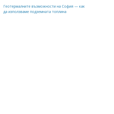
Геотермалните възможности на София — как
да използваме подземната топлина