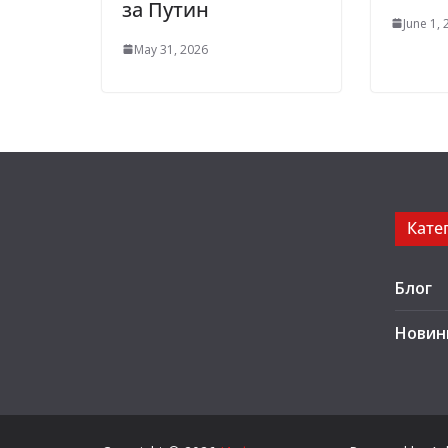
за Путин
June 1,
May 31, 2026
Кате
Блог
Новин