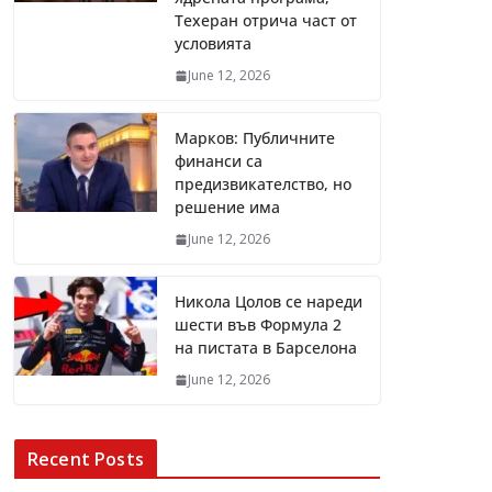
Техеран отрича част от
условията
June 12, 2026
Марков: Публичните
финанси са
предизвикателство, но
решение има
June 12, 2026
Никола Цолов се нареди
шести във Формула 2
на пистата в Барселона
June 12, 2026
Recent Posts