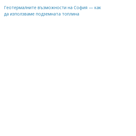
Геотермалните възможности на София — как
да използваме подземната топлина