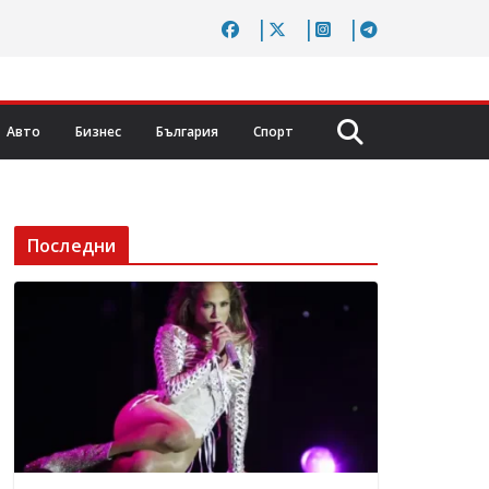
Авто
Бизнес
България
Спорт
Последни