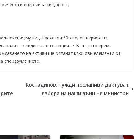
мическа и енергийна сигурност.
едложения му вид, предстои 60-дневен период на
условията за вдигане на санкциите. В същото време
ождаването на активи ще останат ключови елементи от
на споразумението.
Костадинов: Чужди посланици диктуват
орите
избора на наши външни министри