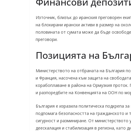
Финансови депозит
Източник, близък до иранския преговорен ек
на блокирани ирански активи в размер на окол
половината от сумата може да бъде освободе
преговори.
Позицията на Бълга
Министерството на отбраната на България по
и Франция, насочена към защита на свободата
корабоплаване в района на Ормузкия проток. 
и разпоредбите на Конвенцията на ООН по мо
България е изразила политическа подкрепа за
подпомага безопасността на гражданското и 
сигурност и разминиране. От министерството у
деескалация и стабилизация в региона, като 