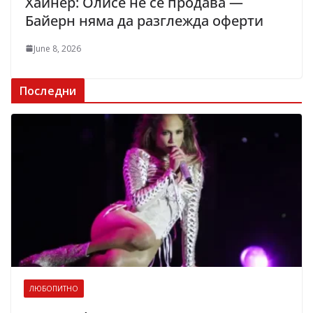
Хайнер: Олисе не се продава —
Байерн няма да разглежда оферти
June 8, 2026
Последни
ЛЮБОПИТНО