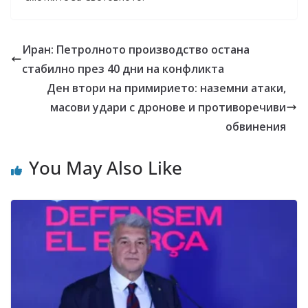
Иран: Петролното производство остана
стабилно през 40 дни на конфликта
Ден втори на примирието: наземни атаки,
масови удари с дронове и противоречиви
обвинения
You May Also Like