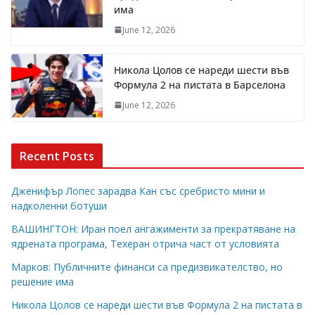
има
June 12, 2026
Никола Цолов се нареди шести във
Формула 2 на пистата в Барселона
June 12, 2026
Recent Posts
Дженифър Лопес зарадва Кан със сребристо мини и
надколенни ботуши
ВАШИНГТОН: Иран поел ангажименти за прекратяване на
ядрената програма, Техеран отрича част от условията
Марков: Публичните финанси са предизвикателство, но
решение има
Никола Цолов се нареди шести във Формула 2 на пистата в