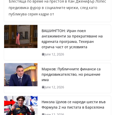
Блестяща по време на престоя в Кан Дженифър Лопес
предизвика фурор в социалните мрежи, след като
публикува серия кадри от
ВАШИНГТОН: Иран поел
ангажименти за прекратяване на
ядрената програма, Техеран
отрича част от условията
June 12, 2026
Марков: Публичните финанси са
предизвикателство, но решение
има
June 12, 2026
Никола Цолов се нареди шести във
Формула 2 на пистата в Барселона
June 12, 2026