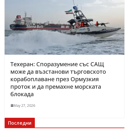
Техеран: Споразумение със САЩ
може да възстанови търговското
корабоплаване през Ормузкия
проток и да премахне морската
блокада
May 27, 2026
Последни