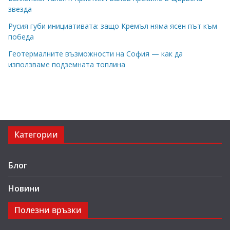
звезда
Русия губи инициативата: защо Кремъл няма ясен път към
победа
Геотермалните възможности на София — как да
използваме подземната топлина
Категории
Блог
Новини
Полезни връзки