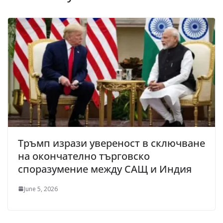
Тръмп изрази увереност в сключване
на окончателно търговско
споразумение между САЩ и Индия
June 5, 2026