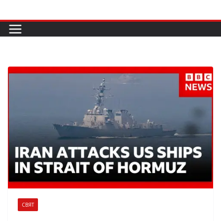
Skip
to
content
СВЯТ