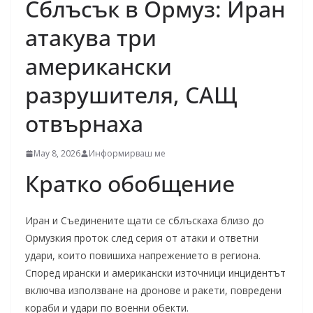
Сблъсък в Ормуз: Иран
атакува три
американски
разрушителя, САЩ
отвърнаха
May 8, 2026
Информирваш ме
Кратко обобщение
Иран и Съединените щати се сблъскаха близо до
Ормузкия проток след серия от атаки и ответни
удари, които повишиха напрежението в региона.
Според ирански и американски източници инцидентът
включва използване на дронове и ракети, повредени
кораби и удари по военни обекти.