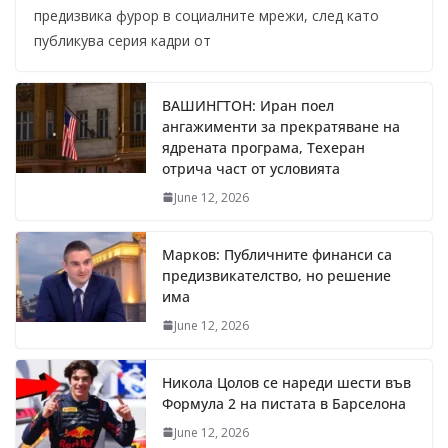
предизвика фурор в социалните мрежи, след като
публикува серия кадри от
ВАШИНГТОН: Иран поел
ангажименти за прекратяване на
ядрената програма, Техеран
отрича част от условията
June 12, 2026
Марков: Публичните финанси са
предизвикателство, но решение
има
June 12, 2026
Никола Цолов се нареди шести във
Формула 2 на пистата в Барселона
June 12, 2026