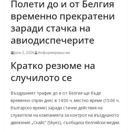
Полети до и от Белгия
временно прекратени
заради стачка на
авиодиспечерите
June 2, 2026
Информирваш ме
Кратко резюме на
случилото се
Въздушният трафик до и от Белгия ще бъде
временно спрян днес в 14:00 ч. местно време (15:00 ч.
българско време) заради стачни действия на
служители на компанията за контрол на въздушното
движение „Скайс“ (Skyes), съобщиха белгийски медии.