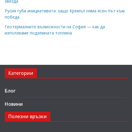
звезда
Русия губи инициативата: защо Кремъл няма ясен път към
победа
Геотермалните възможности на София — как да
използваме подземната топлина
Категории
Блог
Новини
Полезни връзки