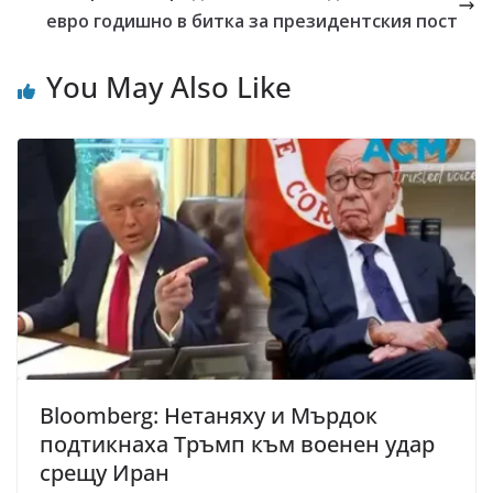
евро годишно в битка за президентския пост
You May Also Like
Bloomberg: Нетаняху и Мърдок
подтикнаха Тръмп към военен удар
срещу Иран