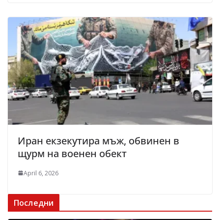
Иран екзекутира мъж, обвинен в
щурм на военен обект
April 6, 2026
Последни