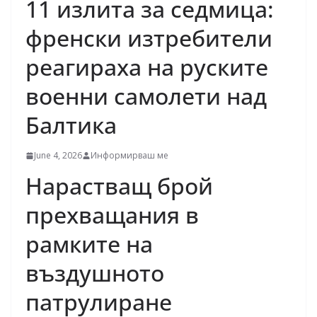
11 излита за седмица:
френски изтребители
реагираха на руските
военни самолети над
Балтика
June 4, 2026
Информирваш ме
Нарастващ брой
прехващания в
рамките на
въздушното
патрулиране