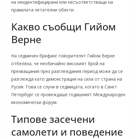
на неидентифицирани или несъответстващи на
правилата летателни обекти.
Какво съобщи Гийом
Верне
На седмичен брифинг говорителят Гийом Верне
отбеляза, че необичайно високият брой на
прехващания през разглеждания период може да се
разглежда като демонстрация на сила от страна на
Русия. Това се случи в седмицата, когато в Санкт
Петербург се провеждаше годишният Международен
икономически форум.
Типове засечени
самолети и поведение