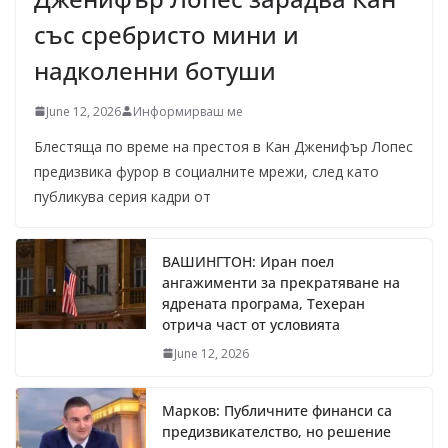
със сребристо мини и
надколенни ботуши
June 12, 2026
Информирваш ме
Блестяща по време на престоя в Кан Дженифър Лопес
предизвика фурор в социалните мрежи, след като
публикува серия кадри от
ВАШИНГТОН: Иран поел
ангажименти за прекратяване на
ядрената програма, Техеран
отрича част от условията
June 12, 2026
Марков: Публичните финанси са
предизвикателство, но решение