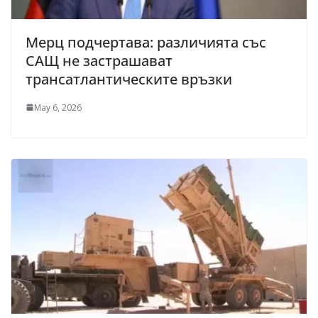
Мерц подчертава: различията със
САЩ не застрашават
трансатлантическите връзки
May 6, 2026