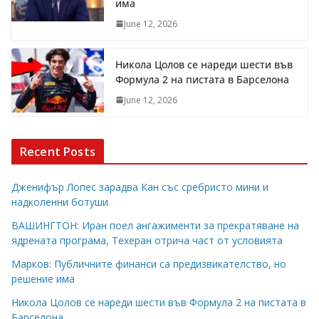
има
June 12, 2026
Никола Цолов се нареди шести във
Формула 2 на пистата в Барселона
June 12, 2026
Recent Posts
Дженифър Лопес зарадва Кан със сребристо мини и
надколенни ботуши
ВАШИНГТОН: Иран поел ангажименти за прекратяване на
ядрената програма, Техеран отрича част от условията
Марков: Публичните финанси са предизвикателство, но
решение има
Никола Цолов се нареди шести във Формула 2 на пистата в
Барселона