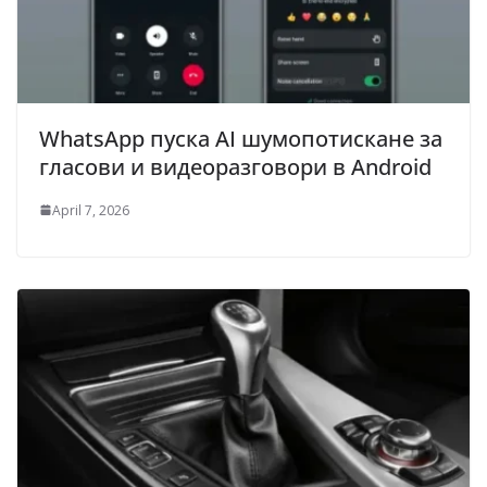
WhatsApp пуска AI шумопотискане за
гласови и видеоразговори в Android
April 7, 2026