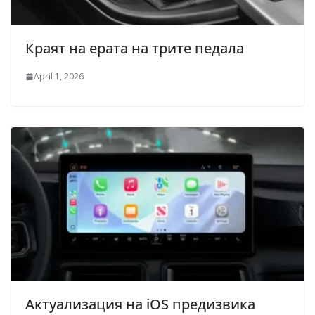
Краят на ерата на трите педала
April 1, 2026
Актуализация на iOS предизвика