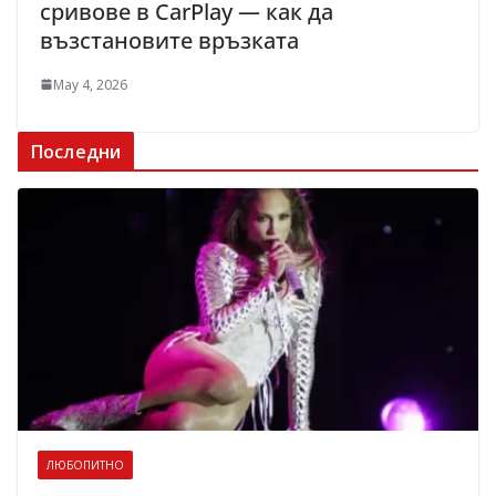
сривове в CarPlay — как да
възстановите връзката
May 4, 2026
Последни
ЛЮБОПИТНО