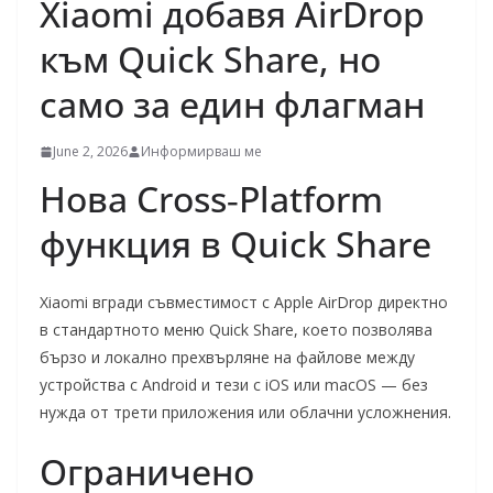
Xiaomi добавя AirDrop
към Quick Share, но
само за един флагман
June 2, 2026
Информирваш ме
Нова Cross‑Platform
функция в Quick Share
Xiaomi вгради съвместимост с Apple AirDrop директно
в стандартното меню Quick Share, което позволява
бързо и локално прехвърляне на файлове между
устройства с Android и тези с iOS или macOS — без
нужда от трети приложения или облачни усложнения.
Ограничено