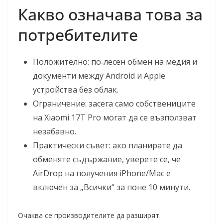
Какво означава това за
потребителите
Положително: по‑лесен обмен на медия и
документи между Android и Apple
устройства без облак.
Ограничение: засега само собствениците
на Xiaomi 17T Pro могат да се възползват
незабавно.
Практически съвет: ако планирате да
обменяте съдържание, уверете се, че
AirDrop на получения iPhone/Mac е
включен за „Всички“ за поне 10 минути.
Очаква се производителите да разширят