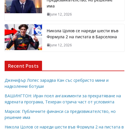
има
June 12, 2026
Никола Цолов се нареди шести във
Формула 2 на пистата в Барселона
June 12, 2026
Recent Posts
Дженифър Лопес зарадва Кан със сребристо мини и
надколенни ботуши
ВАШИНГТОН: Иран поел ангажименти за прекратяване на
ядрената програма, Техеран отрича част от условията
Марков: Публичните финанси са предизвикателство, но
решение има
Никола Цолов се нареди шести във Формула 2 на пистата в