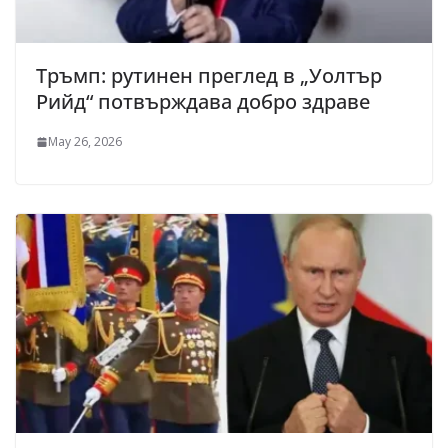
Тръмп: рутинен преглед в „Уолтър
Рийд“ потвърждава добро здраве
May 26, 2026