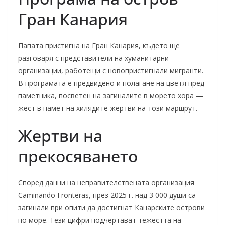
Гран Канария
Папата пристигна на Гран Канария, където ще
разговаря с представители на хуманитарни
организации, работещи с новопристигнали мигранти.
В програмата е предвидено и полагане на цветя пред
паметника, посветен на загиналите в морето хора —
жест в памет на хилядите жертви на този маршрут.
Жертви на
прекосяването
Според данни на неправителствената организация
Caminando Fronteras, през 2025 г. над 3 000 души са
загинали при опити да достигнат Канарските острови
по море. Тези цифри подчертават тежестта на