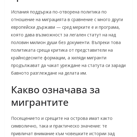
Испания поддържа по-отворена политика по
отношение на миграцията в сравнение с много други
европейски държави — сред мерките е и програма,
която дава възможност за легален статут на над
половин милион души без документи. Въпреки това
политиката среща критика от представители на
крайнодесните формации, а хиляди мигранти
продължават да чакат уреждане на статута си заради
бавното разглеждане на делата им.
Какво означава за
мигрантите
Посещението и срещите на острова имат както
символично, така и практическо значение: те
привличат внимание към човешките истории зад