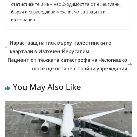
статистиките и към необходимостта от ефективни,
бързи и справедливи механизми за защита и
интеграция.
Нарастващ натиск върху палестинските
квартали в Източен Йерусалим
Пациент от тежката катастрофа на Челопешко
шосе ще остане с трайни увреждания
You May Also Like