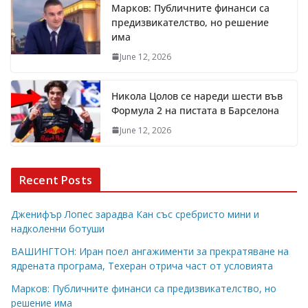
Марков: Публичните финанси са
предизвикателство, но решение
има
June 12, 2026
Никола Цолов се нареди шести във
Формула 2 на пистата в Барселона
June 12, 2026
Recent Posts
Дженифър Лопес зарадва Кан със сребристо мини и
надколенни ботуши
ВАШИНГТОН: Иран поел ангажименти за прекратяване на
ядрената програма, Техеран отрича част от условията
Марков: Публичните финанси са предизвикателство, но
решение има