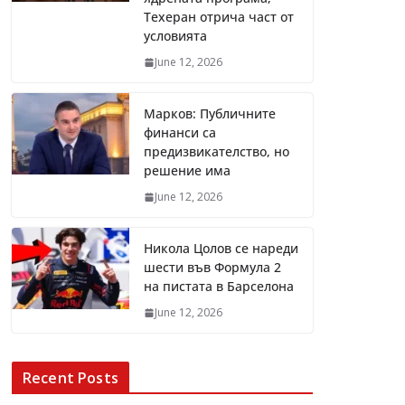
Техеран отрича част от
условията
June 12, 2026
Марков: Публичните
финанси са
предизвикателство, но
решение има
June 12, 2026
Никола Цолов се нареди
шести във Формула 2
на пистата в Барселона
June 12, 2026
Recent Posts