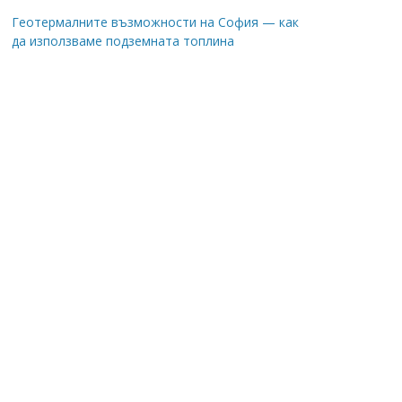
Геотермалните възможности на София — как
да използваме подземната топлина