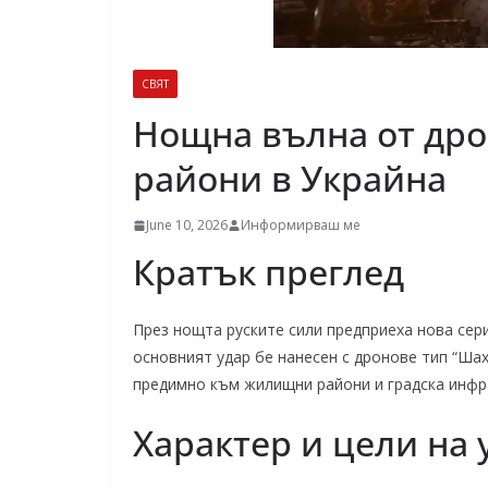
СВЯТ
Нощна вълна от дро
райони в Украйна
June 10, 2026
Информирваш ме
Кратък преглед
През нощта руските сили предприеха нова сер
основният удар бе нанесен с дронове тип “Шах
предимно към жилищни райони и градска инфр
Характер и цели на 