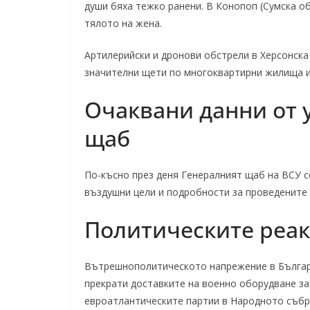
души бяха тежко ранени. В Конопоп (Сумска о
тялото на жена.
Артилерийски и дронови обстрели в Херсонска
значителни щети по многоквартирни жилища и
Очаквани данни от 
щаб
По-късно през деня Генералният щаб на ВСУ с
въздушни цели и подробности за проведените
Политическите реак
Вътрешнополитическото напрежение в Българи
прекрати доставките на военно оборудване за
евроатлантическите партии в Народното събра