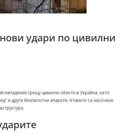
нови удари по цивилни
ия нападения срещу цивилни обекти в Украйна, като
ед” и други безпилотни апарати. Атаките са насочени
аструктура.
ударите