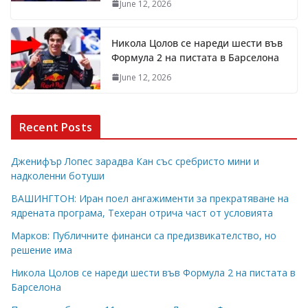
June 12, 2026
Никола Цолов се нареди шести във
Формула 2 на пистата в Барселона
June 12, 2026
Recent Posts
Дженифър Лопес зарадва Кан със сребристо мини и
надколенни ботуши
ВАШИНГТОН: Иран поел ангажименти за прекратяване на
ядрената програма, Техеран отрича част от условията
Марков: Публичните финанси са предизвикателство, но
решение има
Никола Цолов се нареди шести във Формула 2 на пистата в
Барселона