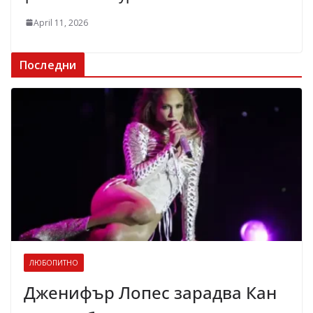
April 11, 2026
Последни
ЛЮБОПИТНО
Дженифър Лопес зарадва Кан