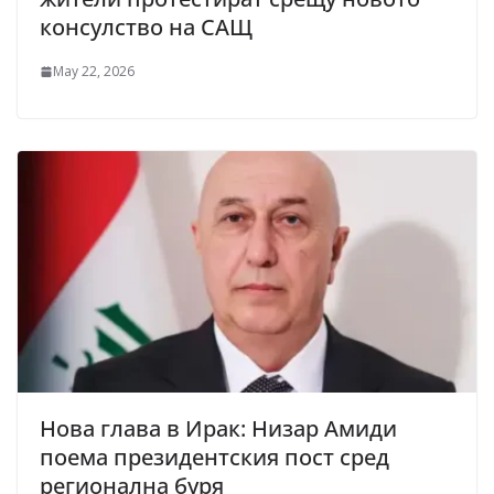
консулство на САЩ
May 22, 2026
Нова глава в Ирак: Низар Амиди
поема президентския пост сред
регионална буря