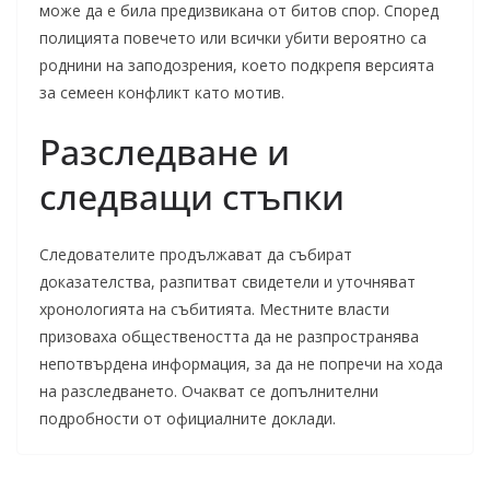
може да е била предизвикана от битов спор. Според
полицията повечето или всички убити вероятно са
роднини на заподозрения, което подкрепя версията
за семеен конфликт като мотив.
Разследване и
следващи стъпки
Следователите продължават да събират
доказателства, разпитват свидетели и уточняват
хронологията на събитията. Местните власти
призоваха обществеността да не разпространява
непотвърдена информация, за да не попречи на хода
на разследването. Очакват се допълнителни
подробности от официалните доклади.