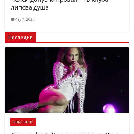
липсва душа
May 7, 2026
Последни
ЛЮБОПИТНО