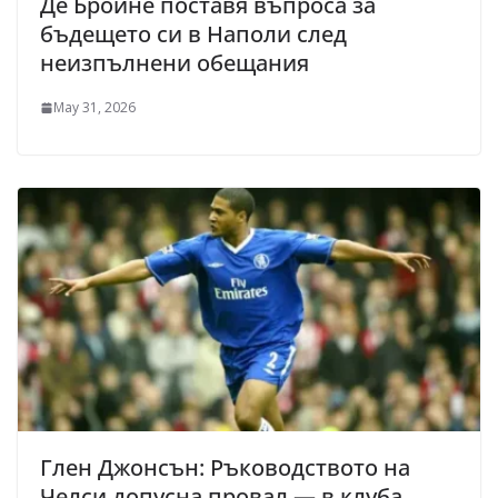
Де Бройне поставя въпроса за
бъдещето си в Наполи след
неизпълнени обещания
May 31, 2026
Глен Джонсън: Ръководството на
Челси допусна провал — в клуба