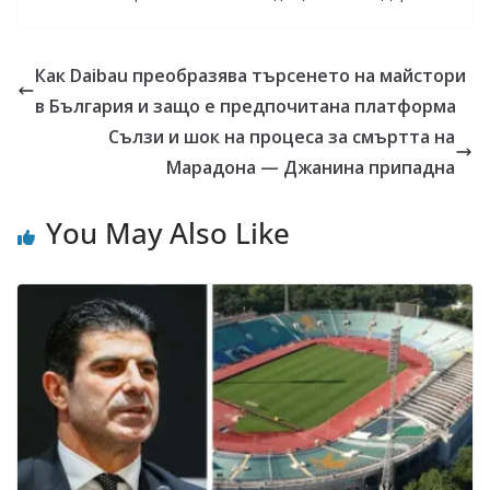
Как Daibau преобразява търсенето на майстори
в България и защо е предпочитана платформа
Сълзи и шок на процеса за смъртта на
Марадона — Джанина припадна
You May Also Like