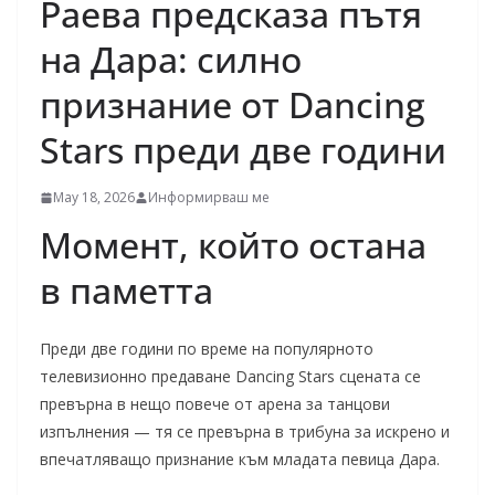
Раева предсказа пътя
на Дара: силно
признание от Dancing
Stars преди две години
May 18, 2026
Информирваш ме
Момент, който остана
в паметта
Преди две години по време на популярното
телевизионно предаване Dancing Stars сцената се
превърна в нещо повече от арена за танцови
изпълнения — тя се превърна в трибуна за искрено и
впечатляващо признание към младата певица Дара.