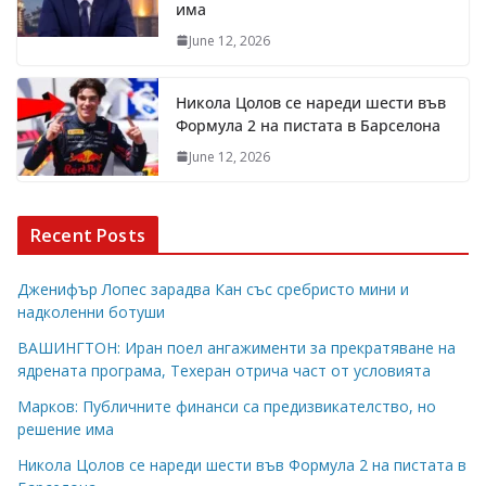
има
June 12, 2026
Никола Цолов се нареди шести във
Формула 2 на пистата в Барселона
June 12, 2026
Recent Posts
Дженифър Лопес зарадва Кан със сребристо мини и
надколенни ботуши
ВАШИНГТОН: Иран поел ангажименти за прекратяване на
ядрената програма, Техеран отрича част от условията
Марков: Публичните финанси са предизвикателство, но
решение има
Никола Цолов се нареди шести във Формула 2 на пистата в