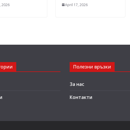
, 2026
April 17, 2026
гории
Полезни връзки
За нас
и
Контакти