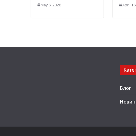
May 8, 2026
April 18
Кате
Блог
Новин