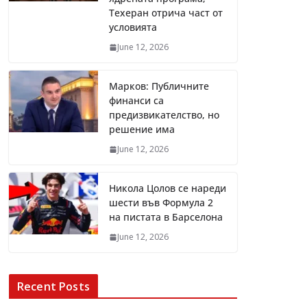
Техеран отрича част от
условията
June 12, 2026
Марков: Публичните
финанси са
предизвикателство, но
решение има
June 12, 2026
Никола Цолов се нареди
шести във Формула 2
на пистата в Барселона
June 12, 2026
Recent Posts