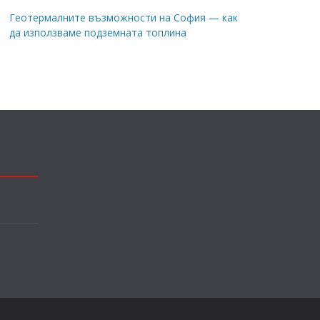
Геотермалните възможности на София — как
да използваме подземната топлина