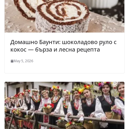
Домашно Баунти: шоколадово руло с
кокос — бърза и лесна рецепта
May 5, 2026