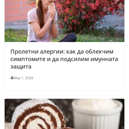
Пролетни алергии: как да облекчим
симптомите и да подсилим имунната
защита
May 1, 2026