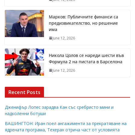
Марков: Публичните финанси са
предизвикателство, но решение
има
June 12, 2026
Никола Цолов се нареди шести във
Формула 2 на пистата в Барселона
June 12, 2026
Recent Posts
Дженифър Лопес зарадва Кан със сребристо мини и
надколенни ботуши
ВАШИНГТОН: Иран поел ангажименти за прекратяване на
ядрената програма, Техеран отрича част от условията