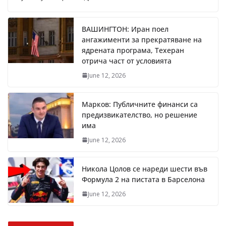
ВАШИНГТОН: Иран поел
ангажименти за прекратяване на
ядрената програма, Техеран
отрича част от условията
June 12, 2026
Марков: Публичните финанси са
предизвикателство, но решение
има
June 12, 2026
Никола Цолов се нареди шести във
Формула 2 на пистата в Барселона
June 12, 2026