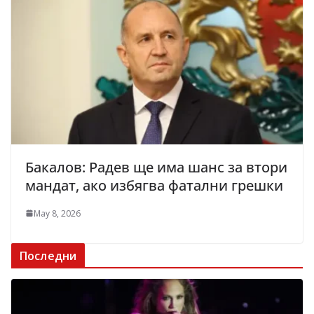
Бакалов: Радев ще има шанс за втори
мандат, ако избягва фатални грешки
May 8, 2026
Последни