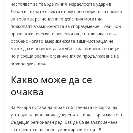
настояват за твърда линия. Израелските удари в
Ливан и техните ефекти върху преговорите са пример
за това как регионалните действия могат да
подкопаят възможността за споразумение. Този фон
прави политическите решения още по-деликатни —
особено когато американската администрация не
може да си позволи да изгуби стратегическа позиция,
но и среща реални ограничения за продължаване на
военни действия.
Какво може да се
очаква
За Анкара остава да играе собствената си карта: да
утвърди националния суверенитет и да търси място в
бъдещия регионален ред, без да бъде възприемана
като пешка в планове, дирижирани отвън. В