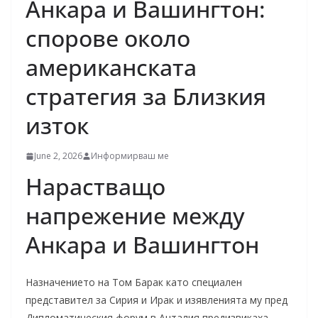
Анкара и Вашингтон:
спорове около
американската
стратегия за Близкия
изток
June 2, 2026
Информирваш ме
Нарастващо
напрежение между
Анкара и Вашингтон
Назначението на Том Барак като специален
представител за Сирия и Ирак и изявленията му пред
Дипломатическия форум в Анталия предизвикаха