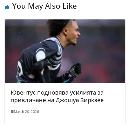
You May Also Like
Ювентус подновява усилията за
привличане на Джошуа Зиркзее
March 20, 2026