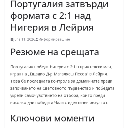
Португалия затвърди
формата с 2:1 над
Нигерия в Лейрия
June 11, 2026
Информирваш ме
Резюме на срещата
Португалия победи Нигерия с 2:1 в приятелски мач,
игран на „Ещадио Д-р Магаляеш Песоа“ в Лейрия.
Това бе последната контрола за домакините преди
започването на Световното първенство и победата
укрепи самочувствието на отбора, който преди
няколко дни победи и Чили с идентичен резултат.
Ключови моменти