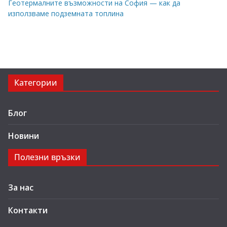
Геотермалните възможности на София — как да
използваме подземната топлина
Категории
Блог
Новини
Полезни връзки
За нас
Контакти