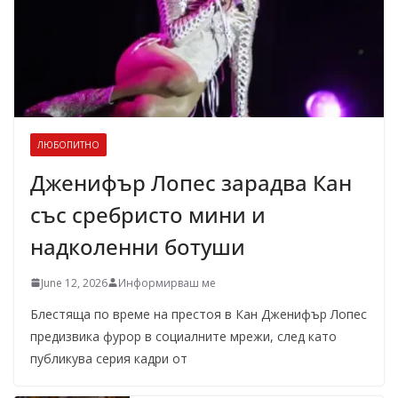
ЛЮБОПИТНО
Дженифър Лопес зарадва Кан
със сребристо мини и
надколенни ботуши
June 12, 2026
Информирваш ме
Блестяща по време на престоя в Кан Дженифър Лопес
предизвика фурор в социалните мрежи, след като
публикува серия кадри от