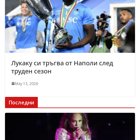
Лукаку си тръгва от Наполи след
труден сезон
May 13, 2026
Последни