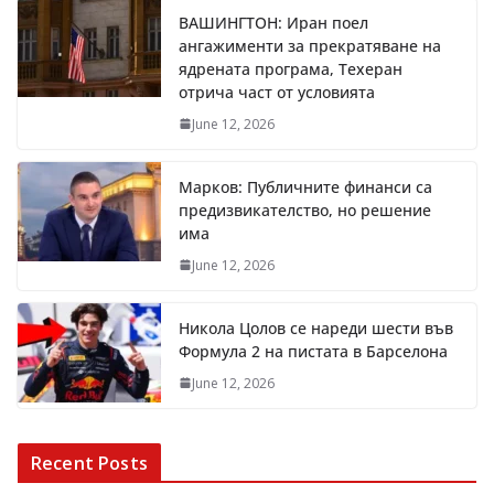
ВАШИНГТОН: Иран поел
ангажименти за прекратяване на
ядрената програма, Техеран
отрича част от условията
June 12, 2026
Марков: Публичните финанси са
предизвикателство, но решение
има
June 12, 2026
Никола Цолов се нареди шести във
Формула 2 на пистата в Барселона
June 12, 2026
Recent Posts