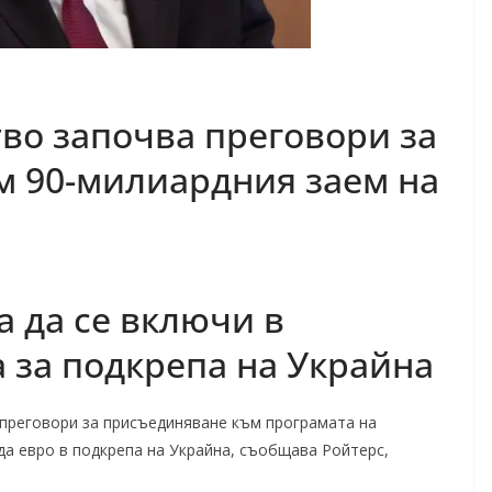
во започва преговори за
м 90-милиардния заем на
 да се включи в
 за подкрепа на Украйна
 преговори за присъединяване към програмата на
да евро в подкрепа на Украйна, съобщава Ройтерс,