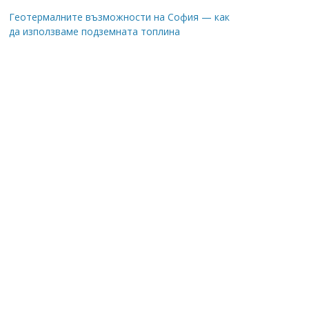
Геотермалните възможности на София — как
да използваме подземната топлина