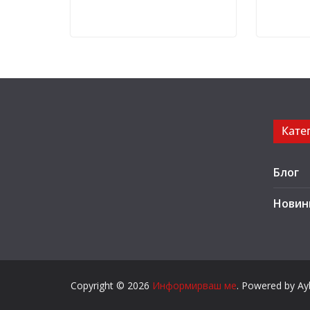
Кате
Блог
Новин
Copyright © 2026
Информирваш ме
. Powered by Ayb