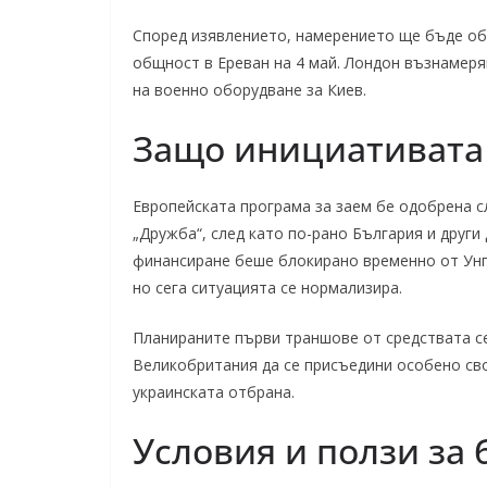
Според изявлението, намерението ще бъде об
общност в Ереван на 4 май. Лондон възнамеря
на военно оборудване за Киев.
Защо инициативата
Европейската програма за заем бе одобрена 
„Дружба“, след като по-рано България и други
финансиране беше блокирано временно от Унга
но сега ситуацията се нормализира.
Планираните първи траншове от средствата с
Великобритания да се присъедини особено сво
украинската отбрана.
Условия и ползи за