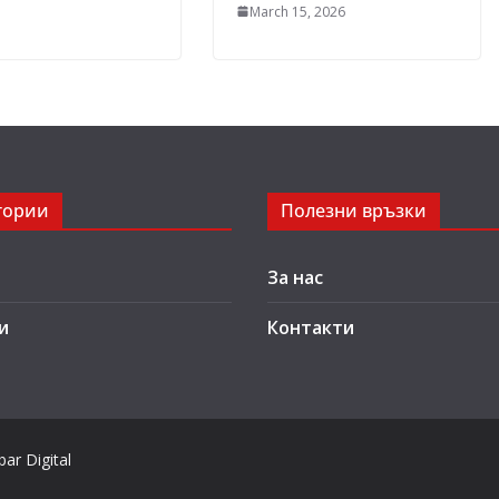
March 15, 2026
гории
Полезни връзки
За нас
и
Контакти
ar Digital