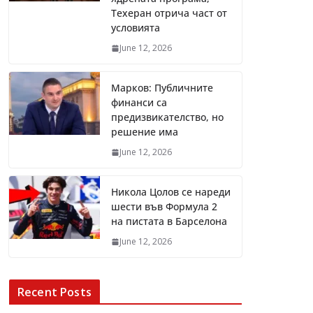
Техеран отрича част от
условията
June 12, 2026
Марков: Публичните
финанси са
предизвикателство, но
решение има
June 12, 2026
Никола Цолов се нареди
шести във Формула 2
на пистата в Барселона
June 12, 2026
Recent Posts