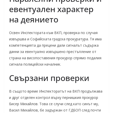
евентуален характер
на деянието
Освен Инспектората към ВКП, проверка по случая
извършва и Софийската градска прокуратура. Тя има
компетенцията да прецени дали сигналът съдържа
данни за евентуално извършено престъпление от
страна на висопоставения прокурор спрямо подалия
сигнала полицейски началник.
Свързани проверки
В същото време Инспекторатът на ВКП продължава
и друг отделен контрол върху пернишкия прокурор
Бисер Михайлов. Това се случи след като синът му,
Васил Михайлов, бе задържан от ГДБОП след почти