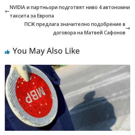
NVIDIA и партньори подготвят ниво 4 автономни
таксита за Европа
ПСЖ предлага значително подобрение в
договора на Матвей Сафонов
You May Also Like