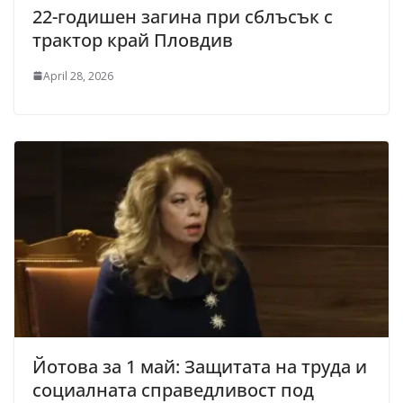
22-годишен загина при сблъсък с
трактор край Пловдив
April 28, 2026
Йотова за 1 май: Защитата на труда и
социалната справедливост под