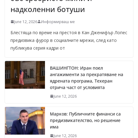
надколенни ботуши
June 12, 2026
Информирваш ме
Блестяща по време на престоя в Кан Дженифър Лопес
предизвика фурор в социалните мрежи, след като
публикува серия кадри от
ВАШИНГТОН: Иран поел
ангажименти за прекратяване на
ядрената програма, Техеран
отрича част от условията
June 12, 2026
Марков: Публичните финанси са
предизвикателство, но решение
има
June 12, 2026