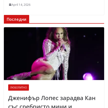
April 14, 2026
Последни
ЛЮБОПИТНО
Дженифър Лопес зарадва Кан
със сребристо мини и