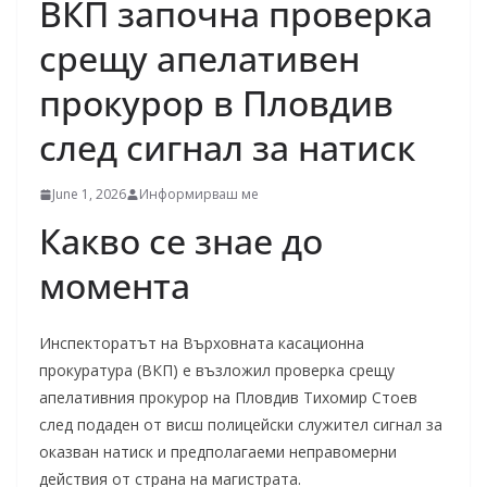
ВКП започна проверка
срещу апелативен
прокурор в Пловдив
след сигнал за натиск
June 1, 2026
Информирваш ме
Какво се знае до
момента
Инспекторатът на Върховната касационна
прокуратура (ВКП) е възложил проверка срещу
апелативния прокурор на Пловдив Тихомир Стоев
след подаден от висш полицейски служител сигнал за
оказван натиск и предполагаеми неправомерни
действия от страна на магистрата.