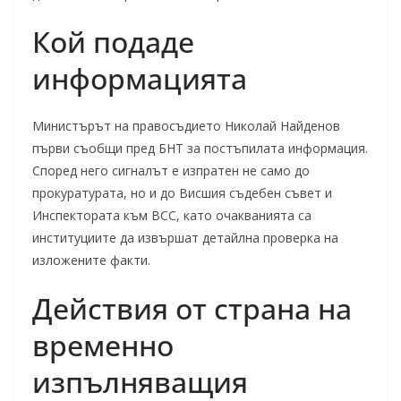
Кой подаде
информацията
Министърът на правосъдието Николай Найденов
първи съобщи пред БНТ за постъпилата информация.
Според него сигналът е изпратен не само до
прокуратурата, но и до Висшия съдебен съвет и
Инспектората към ВСС, като очакванията са
институциите да извършат детайлна проверка на
изложените факти.
Действия от страна на
временно
изпълняващия