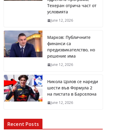
Техеран отрича част от
условията
June 12, 2026
Марков: Публичните
финанси са
предизвикателство, но
решение има
June 12, 2026
Никола Цолов се нареди
шести във Формула 2
на пистата в Барселона
June 12, 2026
Recent Posts