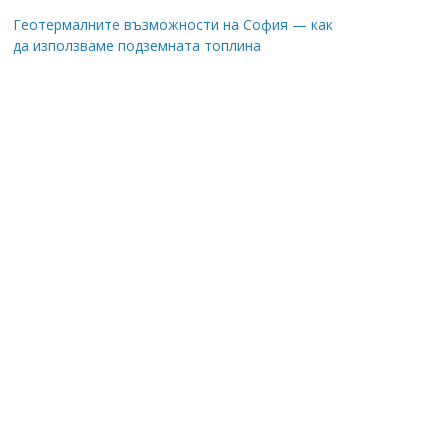
Геотермалните възможности на София — как
да използваме подземната топлина