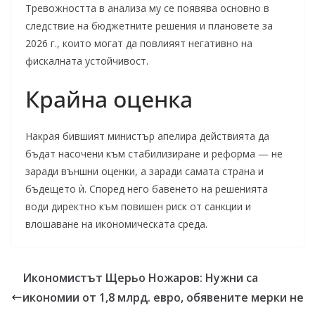
Тревожността в анализа му се появява основно в
следствие на бюджетните решения и плановете за
2026 г., които могат да повлияят негативно на
фискалната устойчивост.
Крайна оценка
Накрая бившият министър апелира действията да
бъдат насочени към стабилизиране и реформа — не
заради външни оценки, а заради самата страна и
бъдещето ѝ. Според него бавенето на решенията
води директно към повишен риск от санкции и
влошаване на икономическата среда.
Икономистът Щерьо Ножаров: Нужни са
икономии от 1,8 млрд. евро, обявените мерки не