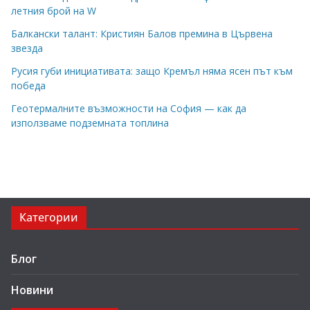
летния брой на W
Балкански талант: Кристиян Балов премина в Цървена
звезда
Русия губи инициативата: защо Кремъл няма ясен път към
победа
Геотермалните възможности на София — как да
използваме подземната топлина
Категории
Блог
Новини