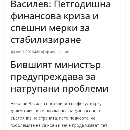
Василев: Петгодишна
финансова криза и
спешни мерки за
стабилизиране
June 3, 2026
Информирваш ме
Бившият министър
предупреждава за
натрупани проблеми
Николай Василев постави остър фокус върху
дългогодишното влошаване на финансовото
състояние на страната, като подчерта, че
проблемите не са нови и вече продължават пет