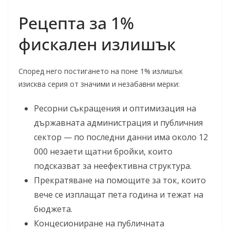
Рецепта за 1%
фискален излишък
Според него постигането на поне 1% излишък
изисква серия от значими и незабавни мерки:
Ресорни съкращения и оптимизация на
държавната администрация и публичния
сектор — по последни данни има около 12
000 незаети щатни бройки, които
подсказват за неефективна структура.
Прекратяване на помощите за ток, които
вече се изплащат пета година и тежат на
бюджета.
Концесиониране на публичната