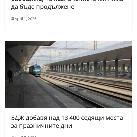
да бъде продължено
April 1, 2026
БДЖ добавя над 13 400 седящи места
за празничните дни