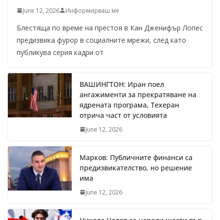
June 12, 2026
Информирваш ме
Блестяща по време на престоя в Кан Дженифър Лопес
предизвика фурор в социалните мрежи, след като
публикува серия кадри от
ВАШИНГТОН: Иран поел
ангажименти за прекратяване на
ядрената програма, Техеран
отрича част от условията
June 12, 2026
Марков: Публичните финанси са
предизвикателство, но решение
има
June 12, 2026