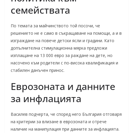
семействата
По темата за майчинството той посочи, че
решението не е само в съкращаване на помощи, а и в
изграждане на повече детски ясли и градини. Като
допълнителна стимулационна мярка предложи
изплащане на 13 000 евро за раждане на дете, но
насочено към родители с по-висока квалификация и
стабилен данъчен принос.
Еврозоната и данните
за инфлацията
Василев подчерта, че според него България отговаря
на критерии за влизане в еврозоната и отрече
наличие на манипулация при данните за инфлацията.