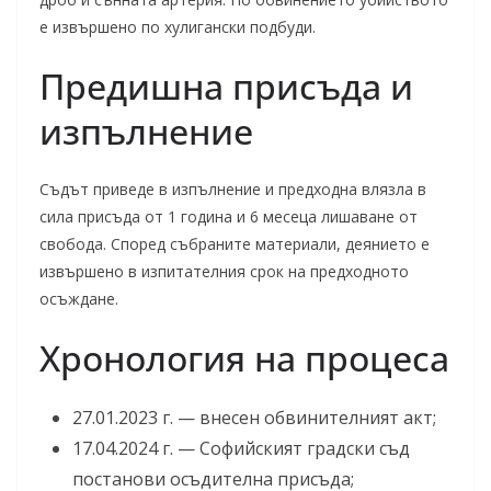
е извършено по хулигански подбуди.
Предишна присъда и
изпълнение
Съдът приведе в изпълнение и предходна влязла в
сила присъда от 1 година и 6 месеца лишаване от
свобода. Според събраните материали, деянието е
извършено в изпитателния срок на предходното
осъждане.
Хронология на процеса
27.01.2023 г. — внесен обвинителният акт;
17.04.2024 г. — Софийският градски съд
постанови осъдителна присъда;