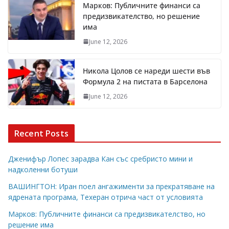
Марков: Публичните финанси са
предизвикателство, но решение
има
June 12, 2026
Никола Цолов се нареди шести във
Формула 2 на пистата в Барселона
June 12, 2026
Recent Posts
Дженифър Лопес зарадва Кан със сребристо мини и
надколенни ботуши
ВАШИНГТОН: Иран поел ангажименти за прекратяване на
ядрената програма, Техеран отрича част от условията
Марков: Публичните финанси са предизвикателство, но
решение има