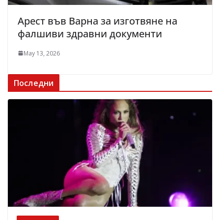
Арест във Варна за изготвяне на
фалшиви здравни документи
May 13, 2026
Последни