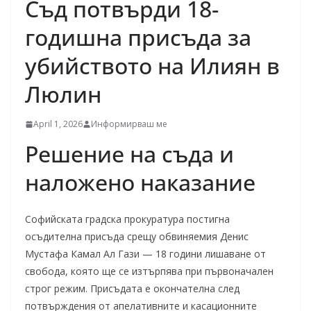
Съд потвърди 18-
годишна присъда за
убийството на Илиян в
Люлин
April 1, 2026
Информирваш ме
Решение на съда и
наложено наказание
Софийската градска прокуратура постигна
осъдителна присъда срещу обвиняемия Денис
Мустафа Камал Ал Гази — 18 години лишаване от
свобода, която ще се изтърпява при първоначален
строг режим. Присъдата е окончателна след
потвърждения от апелативните и касационните