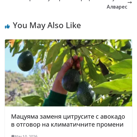
Алварес
You May Also Like
Мацуяма заменя цитрусите с авокадо
в отговор на климатичните промени
May 10, 2026