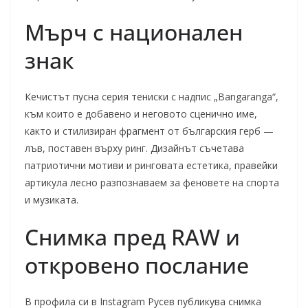
Мърч с национален
знак
Кечистът пусна серия тениски с надпис „Bangaranga“,
към които е добавено и неговото сценично име,
както и стилизиран фрагмент от българския герб —
лъв, поставен върху ринг. Дизайнът съчетава
патриотични мотиви и ринговата естетика, правейки
артикула лесно разпознаваем за феновете на спорта
и музиката.
Снимка пред RAW и
откровено послание
В профила си в Instagram Русев публикува снимка