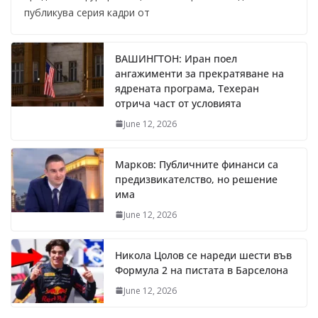
публикува серия кадри от
ВАШИНГТОН: Иран поел
ангажименти за прекратяване на
ядрената програма, Техеран
отрича част от условията
June 12, 2026
Марков: Публичните финанси са
предизвикателство, но решение
има
June 12, 2026
Никола Цолов се нареди шести във
Формула 2 на пистата в Барселона
June 12, 2026