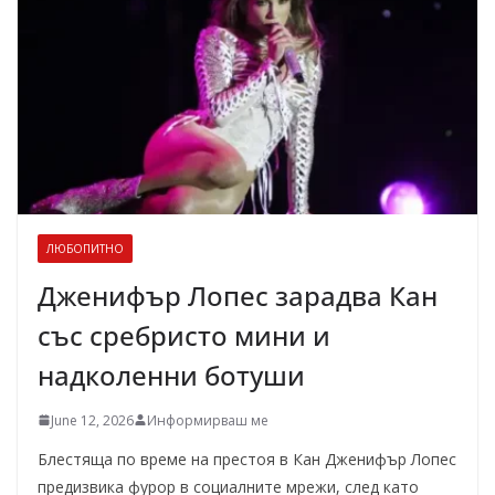
ЛЮБОПИТНО
Дженифър Лопес зарадва Кан
със сребристо мини и
надколенни ботуши
June 12, 2026
Информирваш ме
Блестяща по време на престоя в Кан Дженифър Лопес
предизвика фурор в социалните мрежи, след като