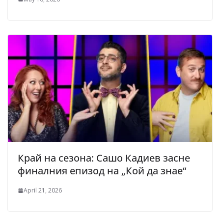
Край на сезона: Сашо Кадиев засне
финалния епизод на „Кой да знае“
April 21, 2026