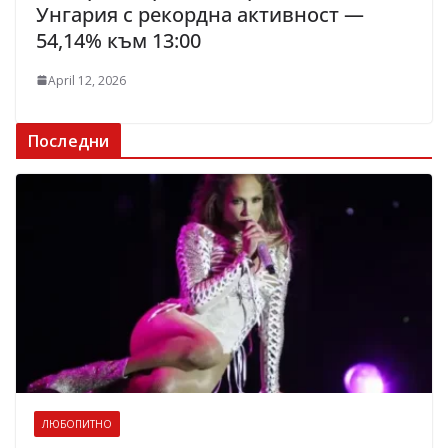
Унгария с рекордна активност —
54,14% към 13:00
April 12, 2026
Последни
ЛЮБОПИТНО