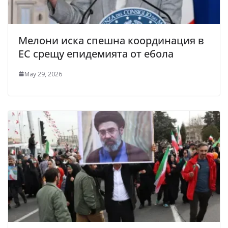
Мелони иска спешна координация в
ЕС срещу епидемията от ебола
May 29, 2026