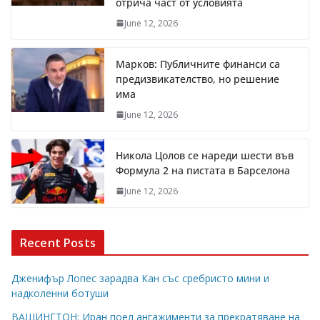
отрича част от условията
June 12, 2026
Марков: Публичните финанси са
предизвикателство, но решение
има
June 12, 2026
Никола Цолов се нареди шести във
Формула 2 на пистата в Барселона
June 12, 2026
Recent Posts
Дженифър Лопес зарадва Кан със сребристо мини и
надколенни ботуши
ВАШИНГТОН: Иран поел ангажименти за прекратяване на