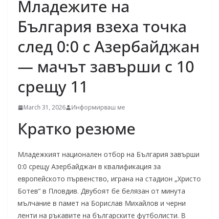
Младежите на
България взеха точка
след 0:0 с Азербайджан
— мачът завърши с 10
срещу 11
March 31, 2026
Информирваш ме
Кратко резюме
Младежкият национален отбор на България завърши
0:0 срещу Азербайджан в квалификация за
европейското първенство, играна на стадион „Христо
Ботев“ в Пловдив. Двубоят бе белязан от минута
мълчание в памет на Борислав Михайлов и черни
ленти на ръкавите на българските футболисти. В