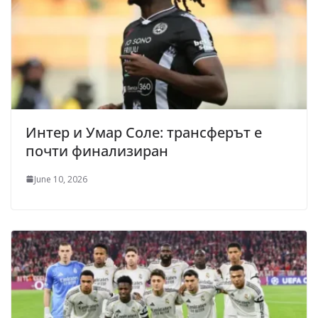
Интер и Умар Соле: трансферът е
почти финализиран
June 10, 2026