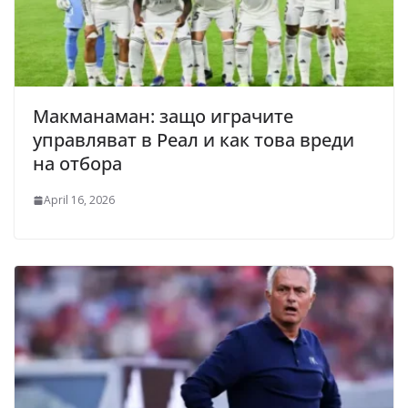
Макманаман: защо играчите
управляват в Реал и как това вреди
на отбора
April 16, 2026