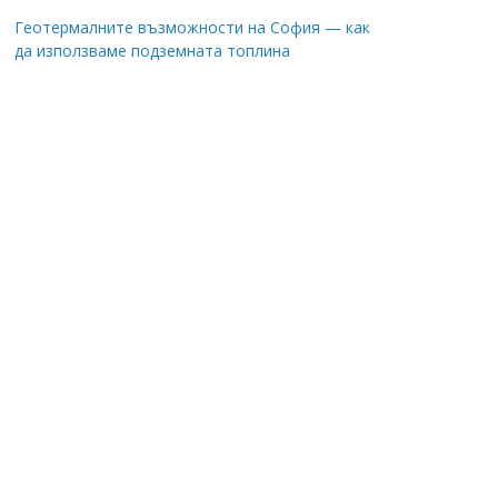
Геотермалните възможности на София — как
да използваме подземната топлина