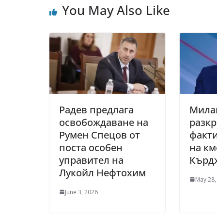
You May Also Like
Радев предлага
Мила
освобождаване на
разкр
Румен Спецов от
факти
поста особен
на км
управител на
Кърд
Лукойл Нефтохим
May 28,
June 3, 2026