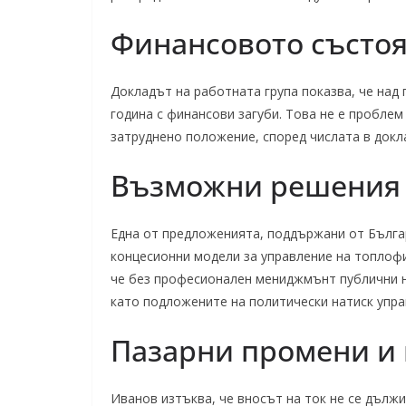
Финансовото състо
Докладът на работната група показва, че на
година с финансови загуби. Това не е пробле
затруднено положение, според числата в докл
Възможни решения 
Една от предложенията, поддържани от Бълга
концесионни модели за управление на топлофи
че без професионален мениджмънт публични н
като подложените на политически натиск упр
Пазарни промени и 
Иванов изтъква, че вносът на ток не се дължи