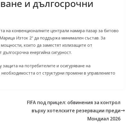
ване и дългосрочни
ията на конвенционалните централи намира пазар за битово
Марица Изток 2“ да поддържа минимален състав. За
 мощности, които да заместят излизащите от
т дългосрочна енергийна сигурност.
 защита на потребителите и осигуряване на
и необходимостта от структурни промени в управлението
FIFA под прицел: обвинения за контрол
върху хотелските резервации преди
Мондиал 2026