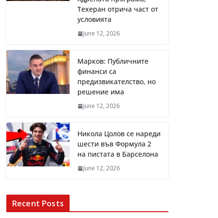
Техеран отрича част от
условията
June 12, 2026
Марков: Публичните
финанси са
предизвикателство, но
решение има
June 12, 2026
Никола Цолов се нареди
шести във Формула 2
на пистата в Барселона
June 12, 2026
Recent Posts