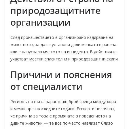
природозащитните
организации
След произшествието е организирано издирване на
животното, за да се установи дали мечката е ранена
или е напуснала мястото на инцидента. В действията
участват местни спасителни и природозащитни екипи.
Причини и пояснения
от специалисти
Регионът отчита нарастващ брой срещи между хора
и мечки през последните години. Експерти посочват,
че причина за това е промяната в поведението на
дивите животни — те все по-често навлизат близо