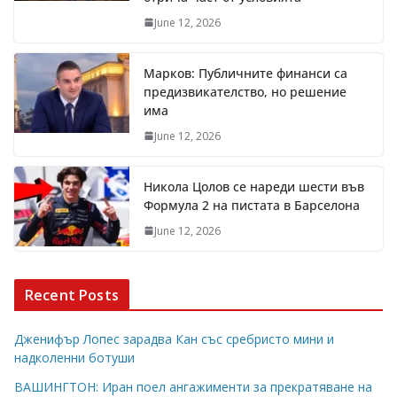
June 12, 2026
Марков: Публичните финанси са
предизвикателство, но решение
има
June 12, 2026
Никола Цолов се нареди шести във
Формула 2 на пистата в Барселона
June 12, 2026
Recent Posts
Дженифър Лопес зарадва Кан със сребристо мини и
надколенни ботуши
ВАШИНГТОН: Иран поел ангажименти за прекратяване на