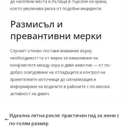
до населени места и пътища в търсене на храна,
което увеличава риска от подобни инциденти.
Размисъл и
превантивни мерки
Случаят отново поставя внимание върху
необходимостта от мерки за намаляване на
конфликтите между хора и диви животни — от по-
добро осигуряване на отпадъците и контрол на
хранителните източници до сигнализация и
информиране на водачите в районите с по-висока
активност на дивеч.
Идеална лятна рокля: практичен гид за жени с
по-голям размер