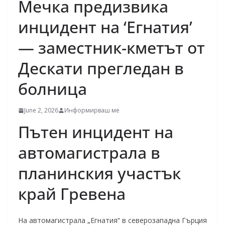
Мечка предизвика
инцидент на ‘Егнатия’
— заместник-кметът от
Дескати прегледан в
болница
June 2, 2026
Информирваш ме
Пътен инцидент на
автомагистрала в
планинския участък
край Гревена
На автомагистрала „Егнатия“ в северозападна Гърция