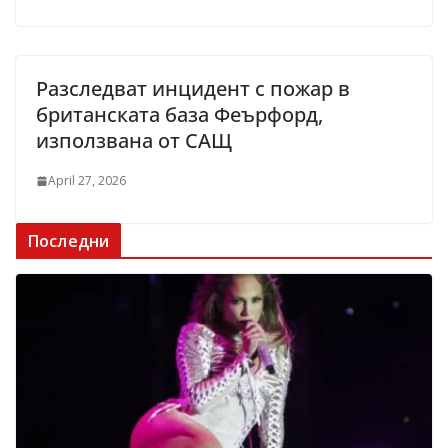
Разследват инцидент с пожар в
британската база Феърфорд,
използвана от САЩ
April 27, 2026
Последни