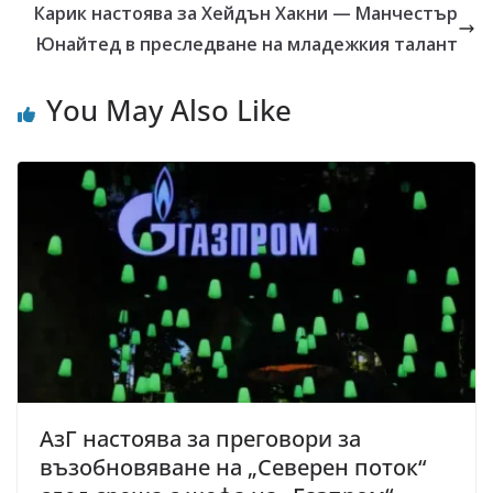
Карик настоява за Хейдън Хакни — Манчестър
Юнайтед в преследване на младежкия талант
You May Also Like
АзГ настоява за преговори за
възобновяване на „Северен поток“