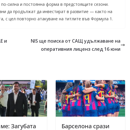
а по-силна и постоянна форма в предстоящите сезони.
рани да продължат да инвестират в развитие — както на
та, с цел повторно атакуване на титлите във Формула 1.
Е и
NIS ще поиска от САЩ удължаване на
оперативния лиценз след 16 юни
ме: Загубата
Барселона срази