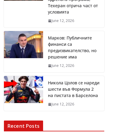
Техеран отрича част от
условията
June 12, 2026
Марков: Публичните
финанси са
предизвикателство, но
решение има
June 12, 2026
Никола Цолов се нареди
шести във Формула 2
на пистата в Барселона
June 12, 2026
Recent Posts