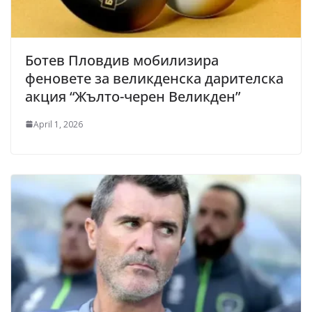
Ботев Пловдив мобилизира
феновете за великденска дарителска
акция “Жълто-черен Великден”
April 1, 2026