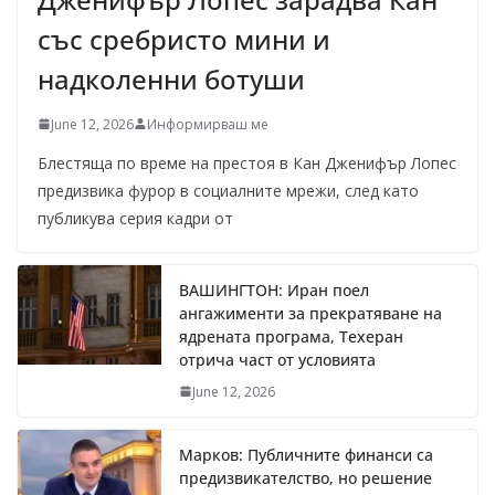
със сребристо мини и
надколенни ботуши
June 12, 2026
Информирваш ме
Блестяща по време на престоя в Кан Дженифър Лопес
предизвика фурор в социалните мрежи, след като
публикува серия кадри от
ВАШИНГТОН: Иран поел
ангажименти за прекратяване на
ядрената програма, Техеран
отрича част от условията
June 12, 2026
Марков: Публичните финанси са
предизвикателство, но решение