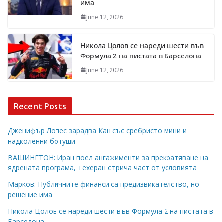
има
June 12, 2026
Никола Цолов се нареди шести във
Формула 2 на пистата в Барселона
June 12, 2026
Recent Posts
Дженифър Лопес зарадва Кан със сребристо мини и
надколенни ботуши
ВАШИНГТОН: Иран поел ангажименти за прекратяване на
ядрената програма, Техеран отрича част от условията
Марков: Публичните финанси са предизвикателство, но
решение има
Никола Цолов се нареди шести във Формула 2 на пистата в
Барселона