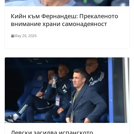
Кийн към Фернандеш: Прекаленото
внимание храни самонадеяност
May 26, 2026
Левски засилва испанското