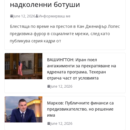
надколенни ботуши
June 12, 2026
Информирваш ме
Блестяща по време на престоя в Кан Дженифър Лопес
предизвика фурор в социалните мрежи, след като
публикува серия кадри от
ВАШИНГТОН: Иран поел
ангажименти за прекратяване на
ядрената програма, Техеран
отрича част от условията
June 12, 2026
Марков: Публичните финанси са
предизвикателство, но решение
има
June 12, 2026