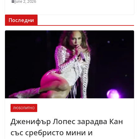
June 2, 2026
Последни
ЛЮБОПИТНО
Дженифър Лопес зарадва Кан
със сребристо мини и