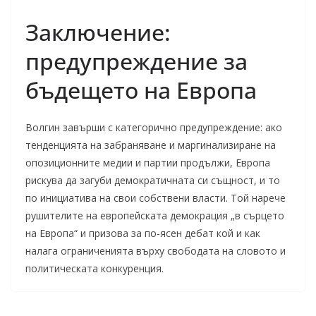
Заключение:
предупреждение за
бъдещето на Европа
Волгин завърши с категорично предупреждение: ако
тенденцията на забраняване и маргинализиране на
опозиционните медии и партии продължи, Европа
рискува да загуби демократичната си същност, и то
по инициатива на свои собствени власти. Той нарече
рушителите на европейската демокрация „в сърцето
на Европа“ и призова за по-ясен дебат кой и как
налага ограниченията върху свободата на словото и
политическата конкуренция.