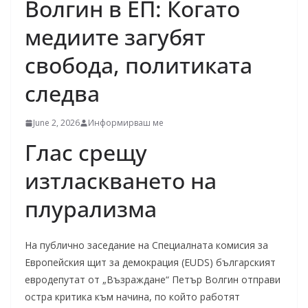
Волгин в ЕП: Когато
медиите загубят
свобода, политиката
следва
June 2, 2026
Информирваш ме
Глас срещу
изтласкването на
плурализма
На публично заседание на Специалната комисия за
Европейския щит за демокрация (EUDS) българският
евродепутат от „Възраждане“ Петър Волгин отправи
остра критика към начина, по който работят