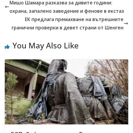
Мишо Шамара разказва за дивите години:
охрана, запалено заведение и фенове в екстаз
ЕК предлага премахване на вътрешните
гранични проверки в девет страни от Шенген
You May Also Like