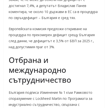
достигнал 7,4%, а депутатът Владислав Панев
коментира, че около 10 държави в ЕС са в процедура
по свръхдефицит – България е сред тях.
Европейската комисия предложи откриване на
процедура по прекомерен дефицит срещу България
след данни, че дефицитът е 3,5% от БВП за 2025 г.,
над допустимия праг от 3%.
Отбрана и
международно
сътрудничество
България подписа Изменение № 1 към Рамковото
споразумение с Lockheed Martin по Програмата за
индустриално сътрудничество, свързана с