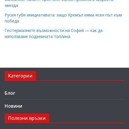
звезда
Русия губи инициативата: защо Кремъл няма ясен път към
победа
Геотермалните възможности на София — как да
използваме подземната топлина
Категории
Блог
Новини
Полезни връзки