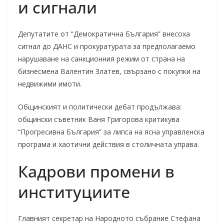
и сигнали
Депутатите от “Демократична България” внесоха
сигнал до ДАНС и прокуратурата за предполагаемо
нарушаване на санкционния режим от страна на
бизнесмена Валентин Златев, свързано с покупки на
недвижими имоти.
Общинският и политически дебат продължава:
общински съветник Ваня Григорова критикува
“Прогресивна България” за липса на ясна управленска
програма и хаотични действия в столичната управа.
Кадрови промени в
институциите
Главният секретар на Народното събрание Стефана