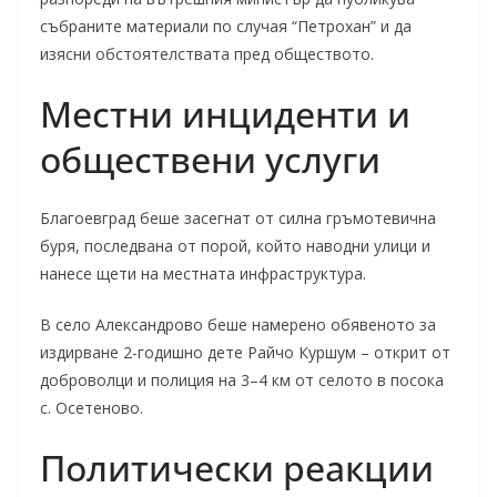
събраните материали по случая “Петрохан” и да
изясни обстоятелствата пред обществото.
Местни инциденти и
обществени услуги
Благоевград беше засегнат от силна гръмотевична
буря, последвана от порой, който наводни улици и
нанесе щети на местната инфраструктура.
В село Александрово беше намерено обявеното за
издирване 2-годишно дете Райчо Куршум – открит от
доброволци и полиция на 3–4 км от селото в посока
с. Осетеново.
Политически реакции