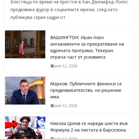
Блестяща по време на престоя в Кан Дженифър Лопес
предизвика фурор в социалните мрежи, след като
публикува серия кадри от
ВАШИНГТОН: Иран поел
ангажименти за прекратяване на
ядрената програма, Техеран
отрича част от условията
June 12, 2026
Марков: Публичните финанси са
предизвикателство, но решение
има
June 12, 2026
Никола Цолов се нареди шести във
Формула 2 на пистата в Барселона
June 12, 2026