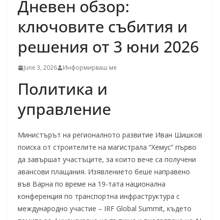
Дневен обзор:
ключовите събития и
решения от 3 юни 2026
June 3, 2026
Информирваш ме
Политика и
управление
Министърът на регионалното развитие Иван Шишков
поиска от строителите на магистрала “Хемус” първо
да завършат участъците, за които вече са получени
авансови плащания. Изявлението беше направено
във Варна по време на 19-тата национална
конференция по транспортна инфраструктура с
международно участие – IRF Global Summit, където