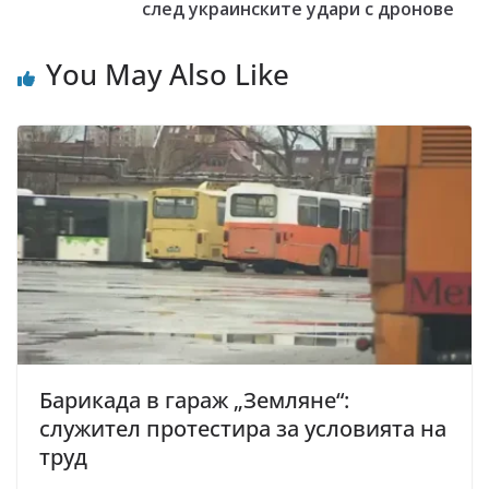
след украинските удари с дронове
You May Also Like
Барикада в гараж „Земляне“:
служител протестира за условията на
труд