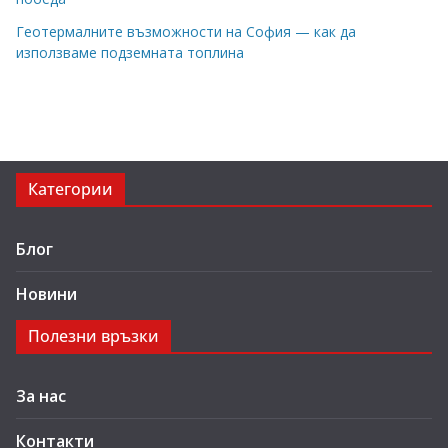
Геотермалните възможности на София — как да
използваме подземната топлина
Категории
Блог
Новини
Полезни връзки
За нас
Контакти