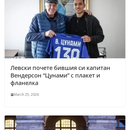
Левски почете бившия си капитан
Вендерсон “Цунами” с плакет и
фланелка
March 25, 2026