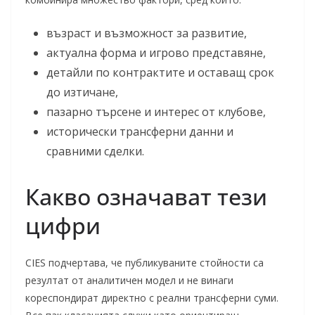
възраст и възможност за развитие,
актуална форма и игрово представяне,
детайли по контрактите и оставащ срок
до изтичане,
пазарно търсене и интерес от клубове,
исторически трансферни данни и
сравними сделки.
Какво означават тези
цифри
CIES подчертава, че публикуваните стойности са
резултат от аналитичен модел и не винаги
кореспондират директно с реални трансферни суми.