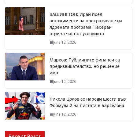
ВАШИНГТОН: Иран поел
ангажименти за прекратяване на
ядрената програма, Техеран
отрича част от условията
June 12, 2026
Марков: Публичните финанси са
предизвикателство, но решение
има
June 12, 2026
Никола Цолов се нареди шести във
Формула 2 на пистата в Барселона
June 12, 2026
Recent Posts