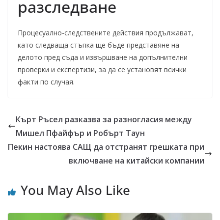
разследване
Процесуално-следствените действия продължават,
като следваща стъпка ще бъде представяне на
делото пред съда и извършване на допълнителни
проверки и експертизи, за да се установят всички
факти по случая.
Кърт Ръсел разказва за разногласия между
Мишел Пфайфър и Робърт Таун
Пекин настоява САЩ да отстранят грешката при
включване на китайски компании
You May Also Like