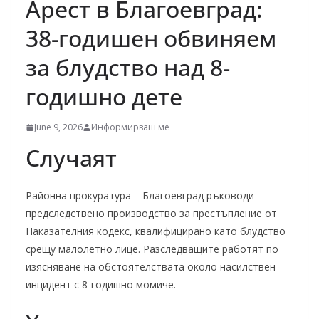
Арест в Благоевград:
38-годишен обвиняем
за блудство над 8-
годишно дете
June 9, 2026
Информирваш ме
Случаят
Районна прокуратура – Благоевград ръководи
предследствено производство за престъпление от
Наказателния кодекс, квалифицирано като блудство
срещу малолетно лице. Разследващите работят по
изясняване на обстоятелствата около насилствен
инцидент с 8-годишно момиче.