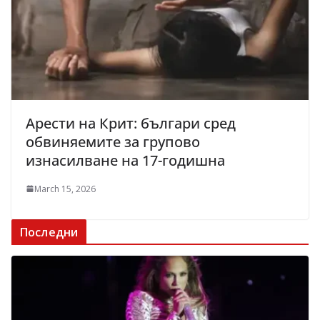
Арести на Крит: българи сред
обвиняемите за групово
изнасилване на 17-годишна
March 15, 2026
Последни