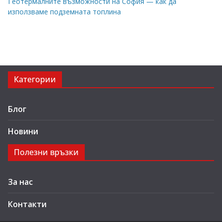
Геотермалните възможности на София — как да
използваме подземната топлина
Категории
Блог
Новини
Полезни връзки
За нас
Контакти