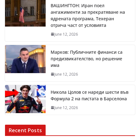
ВАШИНГТОН: Иран поел
ангажименти за прекратяване на
ядрената програма, Техеран
отрича част от условията
June 12, 2026
Марков: Публичните финанси са
предизвикателство, но решение
има
June 12, 2026
Никола Цолов се нареди шести във
Формула 2 на пистата в Барселона
June 12, 2026
Recent Posts