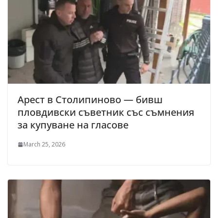
Арест в Столипиново — бивш
пловдивски съветник със съмнения
за купуване на гласове
March 25, 2026