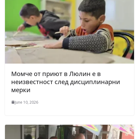
Момче от приют в Люлин е в
неизвестност след дисциплинарни
мерки
June 10, 2026