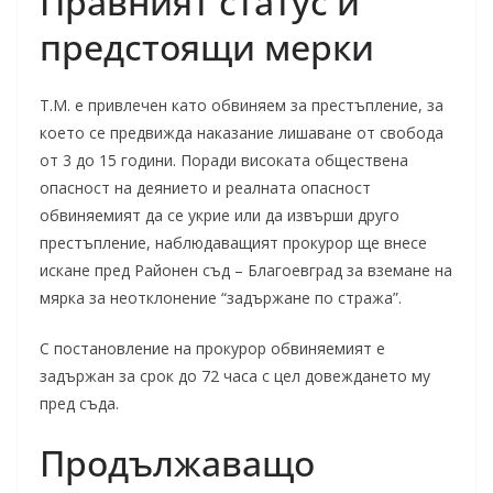
Правният статус и
предстоящи мерки
Т.М. е привлечен като обвиняем за престъпление, за
което се предвижда наказание лишаване от свобода
от 3 до 15 години. Поради високата обществена
опасност на деянието и реалната опасност
обвиняемият да се укрие или да извърши друго
престъпление, наблюдаващият прокурор ще внесе
искане пред Районен съд – Благоевград за вземане на
мярка за неотклонение “задържане по стража”.
С постановление на прокурор обвиняемият е
задържан за срок до 72 часа с цел довеждането му
пред съда.
Продължаващо