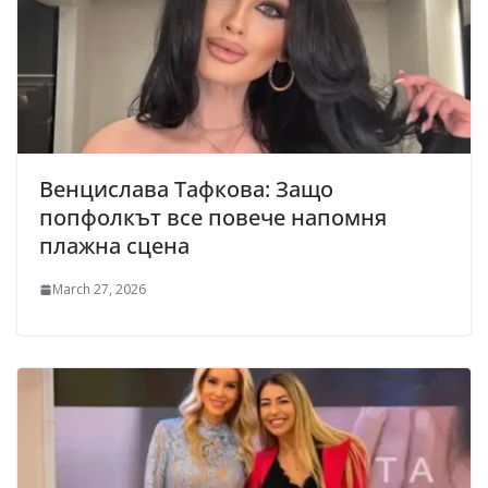
Венцислава Тафкова: Защо
попфолкът все повече напомня
плажна сцена
March 27, 2026