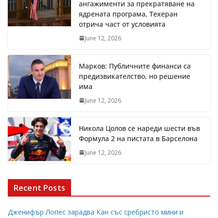
ангажименти за прекратяване на
ядрената програма, Техеран
отрича част от условията
June 12, 2026
Марков: Публичните финанси са
предизвикателство, но решение
има
June 12, 2026
Никола Цолов се нареди шести във
Формула 2 на пистата в Барселона
June 12, 2026
Recent Posts
Дженифър Лопес зарадва Кан със сребристо мини и