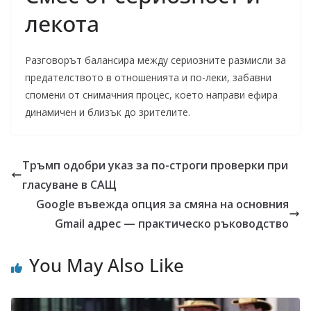
лекота
Разговорът балансира между сериозните размисли за
предателството в отношенията и по-леки, забавни
спомени от снимачния процес, което направи ефира
динамичен и близък до зрителите.
Тръмп одобри указ за по-строги проверки при
гласуване в САЩ
Google въвежда опция за смяна на основния
Gmail адрес — практическо ръководство
You May Also Like