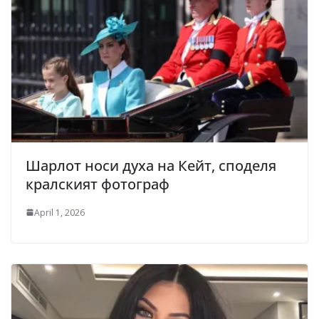
Шарлот носи духа на Кейт, споделя
кралският фотограф
April 1, 2026