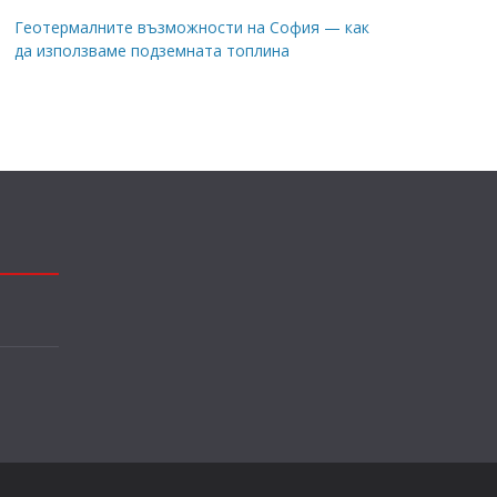
Геотермалните възможности на София — как
да използваме подземната топлина