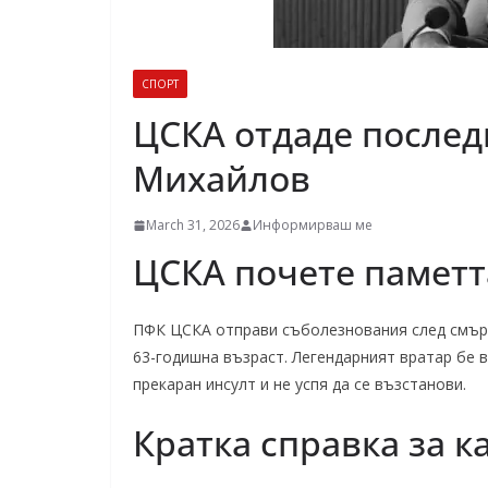
СПОРТ
ЦСКА отдаде послед
Михайлов
March 31, 2026
Информирваш ме
ЦСКА почете паметт
ПФК ЦСКА отправи съболезнования след смърт
63-годишна възраст. Легендарният вратар бе 
прекаран инсулт и не успя да се възстанови.
Кратка справка за к