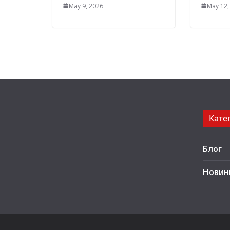
May 9, 2026
May 12,
Кате
Блог
Новин