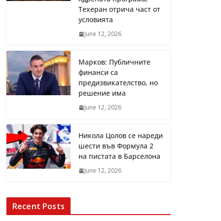
Техеран отрича част от
условията
June 12, 2026
Марков: Публичните
финанси са
предизвикателство, но
решение има
June 12, 2026
Никола Цолов се нареди
шести във Формула 2
на пистата в Барселона
June 12, 2026
Recent Posts