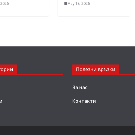
 2026
May 18, 2026
гории
Полезни връзки
За нас
и
Контакти