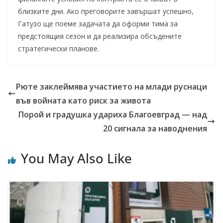
близките дни. Ако преговорите завършат успешно,
Гатузо ще поеме задачата да оформи тима за
предстоящия сезон и да реализира обсъдените
стратегически планове.
Рюте заклеймява участието на млади руснаци
във войната като риск за живота
Порой и градушка удариха Благоевград — над
20 сигнала за наводнения
You May Also Like