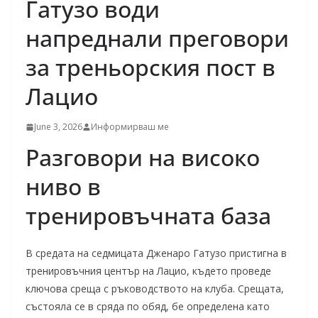
Гатузо води
напреднали преговори
за треньорския пост в
Лацио
June 3, 2026
Информирваш ме
Разговори на високо
ниво в
тренировъчната база
В средата на седмицата Дженаро Гатузо пристигна в
тренировъчния център на Лацио, където проведе
ключова среща с ръководството на клуба. Срещата,
състояла се в сряда по обяд, бе определена като