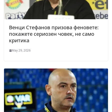
Венци Стефанов призова феновете:
покажете сериозен човек, не само
критика
May 29, 2026