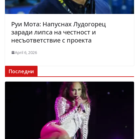
Руи Мота: Напуснах Лудогорец
заради липса на честност и
несъответствие с проекта
April 6, 2026
Последни