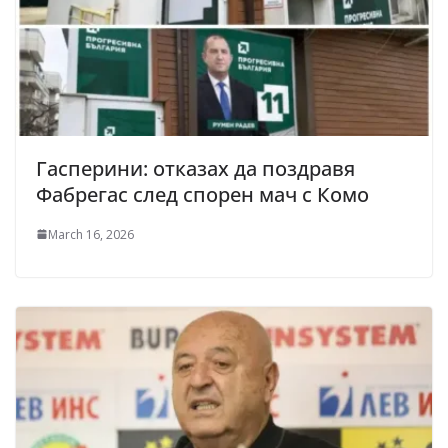
Гасперини: отказах да поздравя
Фабрегас след спорен мач с Комо
March 16, 2026