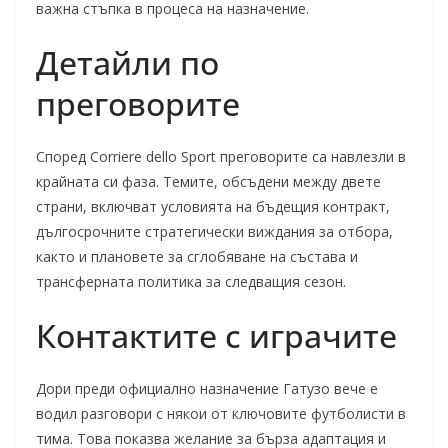
важна стъпка в процеса на назначение.
Детайли по
преговорите
Според Corriere dello Sport преговорите са навлезли в
крайната си фаза. Темите, обсъдени между двете
страни, включват условията на бъдещия контракт,
дългосрочните стратегически виждания за отбора,
както и плановете за сглобяване на състава и
трансферната политика за следващия сезон.
Контактите с играчите
Дори преди официално назначение Гатузо вече е
водил разговори с някои от ключовите футболисти в
тима. Това показва желание за бърза адаптация и